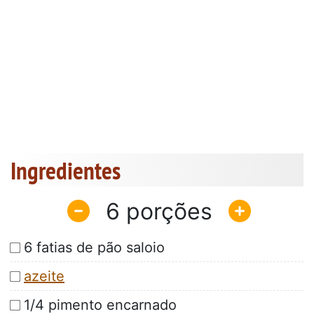
Ingredientes
6
6 fatias de pão saloio
azeite
1/4 pimento encarnado