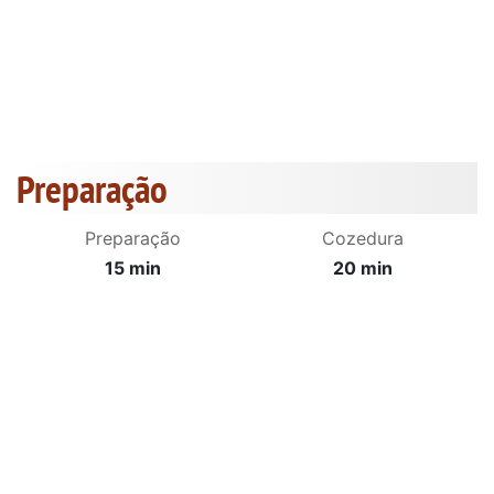
Preparação
Preparação
Cozedura
15 min
20 min