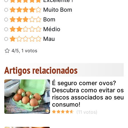
Muito Bom
Bom
Médio
Mau
4/5, 1 votos
Artigos relacionados
É seguro comer ovos?
Descubra como evitar os
riscos associados ao seu
consumo!