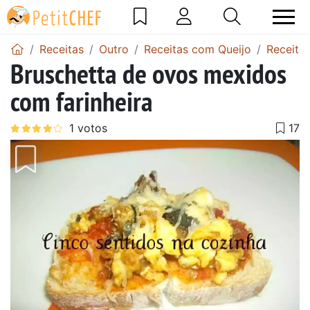
Receitas
Outro
Receitas com Queijo
Receita
Bruschetta de ovos mexidos
com farinheira