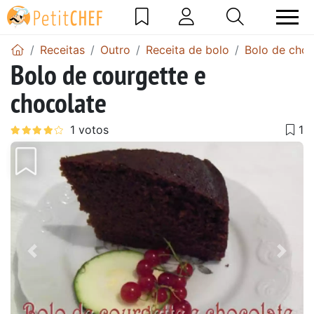
Receitas
Outro
Receita de bolo
Bolo de choc
Bolo de courgette e
chocolate
Anterior
Next