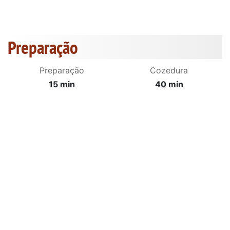
Preparação
Preparação
Cozedura
15 min
40 min