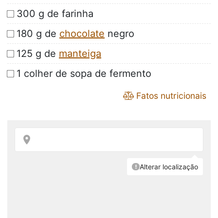
300 g de farinha
180 g de
chocolate
negro
125 g de
manteiga
1 colher de sopa de fermento
Fatos nutricionais