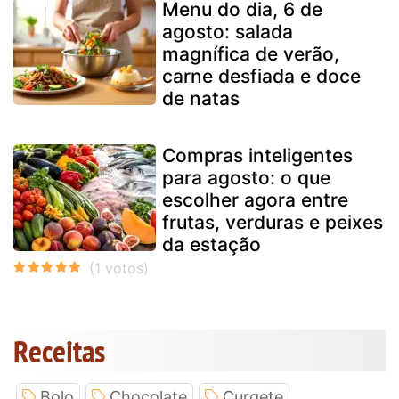
Menu do dia, 6 de
agosto: salada
magnífica de verão,
carne desfiada e doce
de natas
Compras inteligentes
para agosto: o que
escolher agora entre
frutas, verduras e peixes
da estação
Receitas
Bolo
Chocolate
Curgete