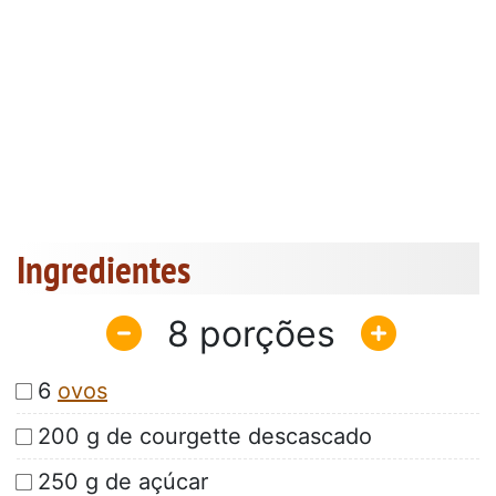
Ingredientes
8
6
ovos
200 g de courgette descascado
250 g de açúcar