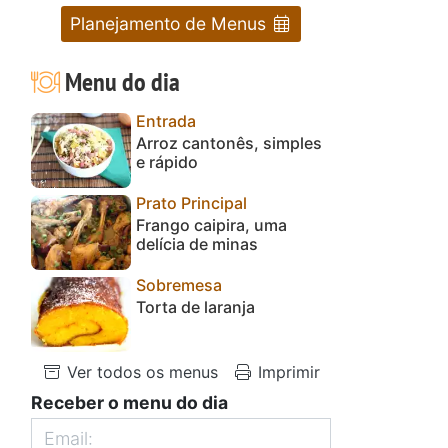
Planejamento de Menus
Menu do dia
Entrada
Arroz cantonês, simples
e rápido
Prato Principal
Frango caipira, uma
delícia de minas
Sobremesa
Torta de laranja
Ver todos os menus
Imprimir
Receber o menu do dia