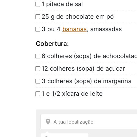
1 pitada de sal
25 g de chocolate em pó
3 ou 4
bananas
, amassadas
Cobertura:
6 colheres (sopa) de achocolata
12 colheres (sopa) de açucar
3 colheres (sopa) de margarina
1 e 1/2 xícara de leite