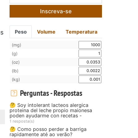
Inscreva-se
Peso
Volume
Temperatura
es
(mg)
(g)
(oz)
(lb)
(kg)
Perguntas - Respostas
🤔 Soy intolerant lacteos alergica
proteina del leche propio maionesa
poden ayudarme con recetas -
1 resposta(s)
🤔 Como posso perder a barriga
rapidamente até ao verão?