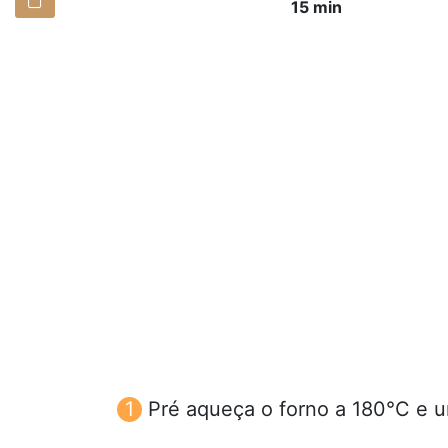
15 min
Pré aqueça o forno a 180°C e 