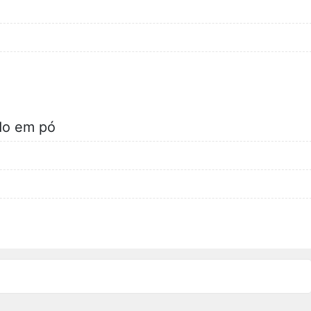
do em pó