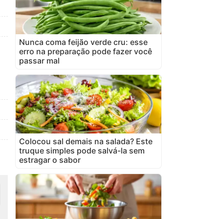
Nunca coma feijão verde cru: esse
erro na preparação pode fazer você
passar mal
Colocou sal demais na salada? Este
truque simples pode salvá-la sem
estragar o sabor