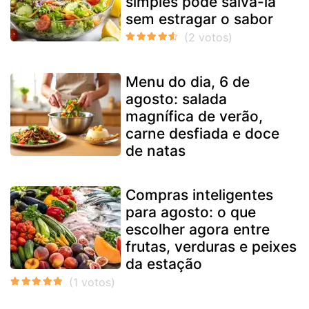
simples pode salvá-la
sem estragar o sabor
Menu do dia, 6 de
agosto: salada
magnífica de verão,
carne desfiada e doce
de natas
Compras inteligentes
para agosto: o que
escolher agora entre
frutas, verduras e peixes
da estação