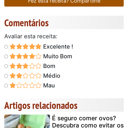
Fez esta receita? Compartilhe
Comentários
Avaliar esta receita:
Excelente !
Muito Bom
Bom
Médio
Mau
Artigos relacionados
É seguro comer ovos?
Descubra como evitar os