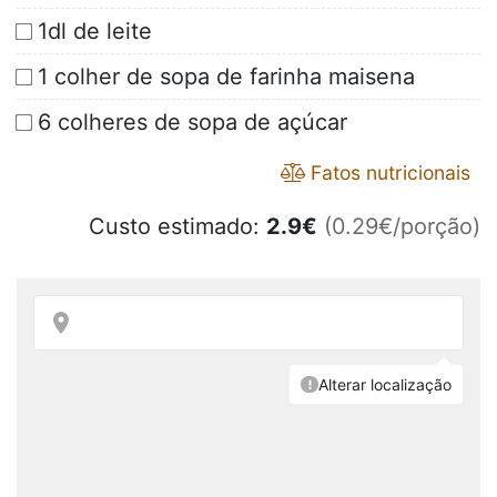
1dl de leite
1 colher de sopa de farinha maisena
6 colheres de sopa de açúcar
Fatos nutricionais
Custo estimado:
2.9
€
(0.29€/porção)