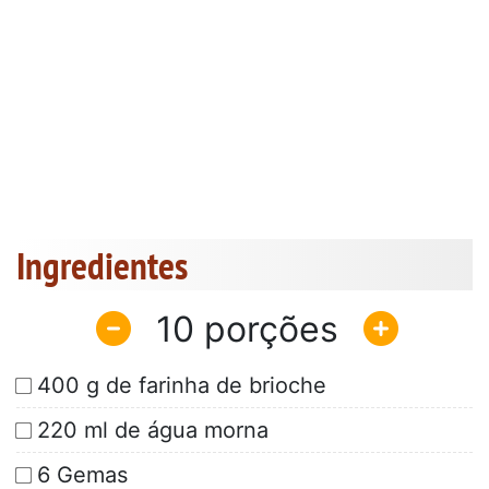
Ingredientes
10
400 g de farinha de brioche
220 ml de água morna
6 Gemas