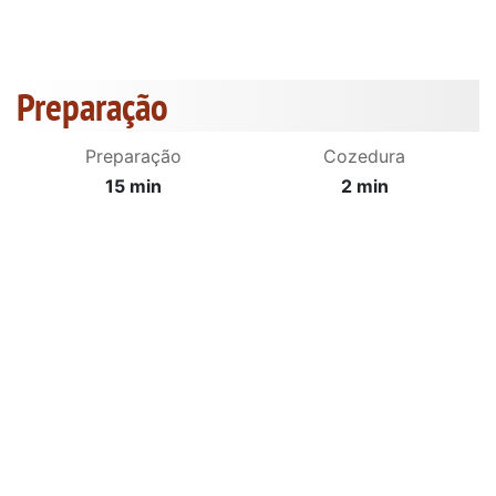
Preparação
Preparação
Cozedura
15 min
2 min