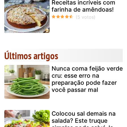
Receitas incríveis com
farinha de amêndoas!
Últimos artigos
Nunca coma feijão verde
cru: esse erro na
preparação pode fazer
você passar mal
Colocou sal demais na
salada? Este truque