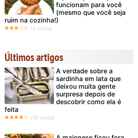
funcionam para você
(mesmo que você seja
ruim na cozinha!)
Últimos artigos
A verdade sobre a
sardinha em lata que
deixou muita gente
surpresa depois de
descobrir como ela é
feita
A maionese ficou fora