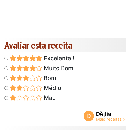
Avaliar esta receita
Excelente !
Muito Bom
Bom
Médio
Mau
DÃ¡lia
D