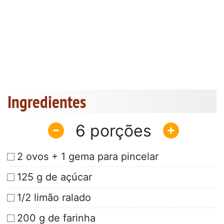
Ingredientes
6
2 ovos + 1 gema para pincelar
125 g de açúcar
1/2 limão ralado
200 g de farinha