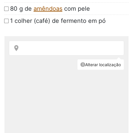
80 g de
amêndoas
com pele
1 colher (café) de fermento em pó