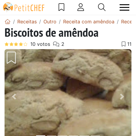
Receitas
Outro
Receita com amêndoa
Receit
Biscoitos de amêndoa
Anterior
Next