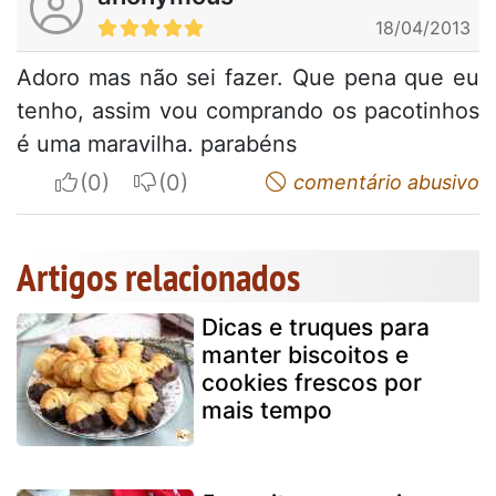
18/04/2013
Adoro mas não sei fazer. Que pena que eu
tenho, assim vou comprando os pacotinhos
é uma maravilha. parabéns
I apreciate
I do not appreciate
comentário abusivo
Artigos relacionados
Dicas e truques para
manter biscoitos e
cookies frescos por
mais tempo