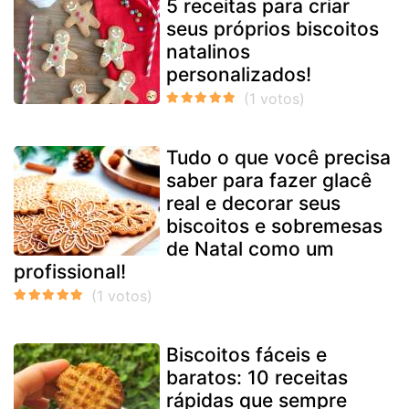
5 receitas para criar
seus próprios biscoitos
natalinos
personalizados!
Tudo o que você precisa
saber para fazer glacê
real e decorar seus
biscoitos e sobremesas
de Natal como um
profissional!
Biscoitos fáceis e
baratos: 10 receitas
rápidas que sempre