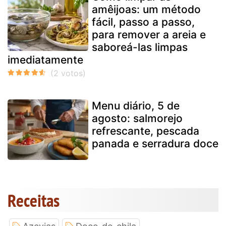
amêijoas: um método
fácil, passo a passo,
para remover a areia e
saboreá-las limpas
imediatamente
Menu diário, 5 de
agosto: salmorejo
refrescante, pescada
panada e serradura doce
Receitas