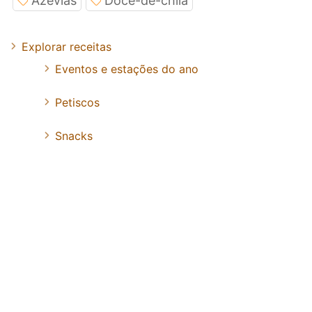
Azevias
Doce-de-chila
Explorar receitas
Eventos e estações do ano
Petiscos
Snacks