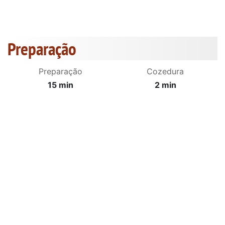
Preparação
Preparação
Cozedura
15 min
2 min