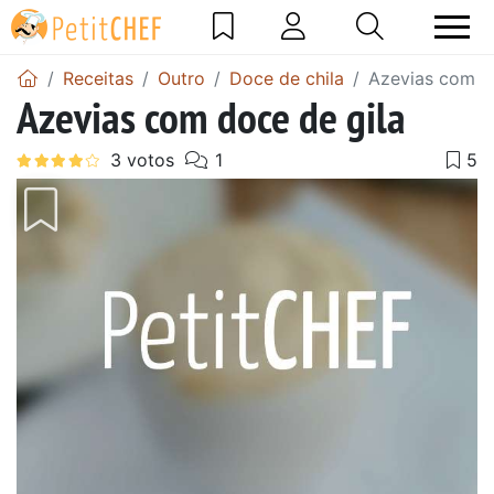
Receitas
Outro
Doce de chila
Azevias com d
Azevias com doce de gila