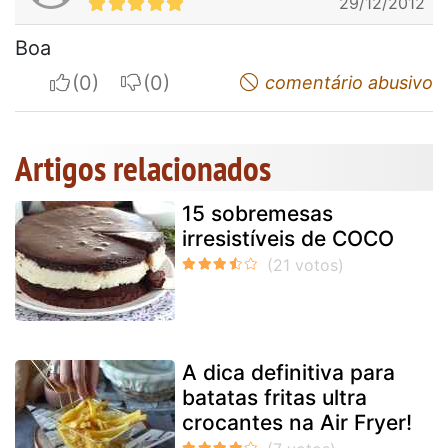
29/12/2012
Boa
I apreciate
I do not appreciate
comentário abusivo
Artigos relacionados
15 sobremesas
irresistíveis de COCO
A dica definitiva para
batatas fritas ultra
crocantes na Air Fryer!