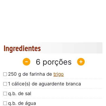
Ingredientes
6
250 g de farinha de
trigo
1 cálice(s) de aguardente branca
q.b. de sal
q.b. de água