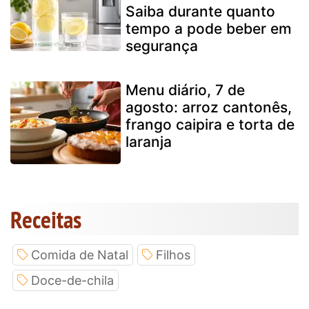
Saiba durante quanto
tempo a pode beber em
segurança
Menu diário, 7 de
agosto: arroz cantonês,
frango caipira e torta de
laranja
Receitas
Comida de Natal
Filhos
Doce-de-chila