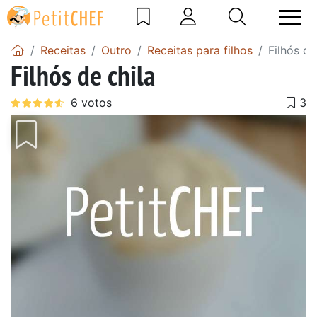
Receitas
Outro
Receitas para filhos
Filhós de
Filhós de chila