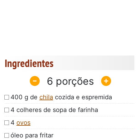
Ingredientes
6
400 g de
chila
cozida e espremida
4 colheres de sopa de farinha
4
ovos
óleo para fritar