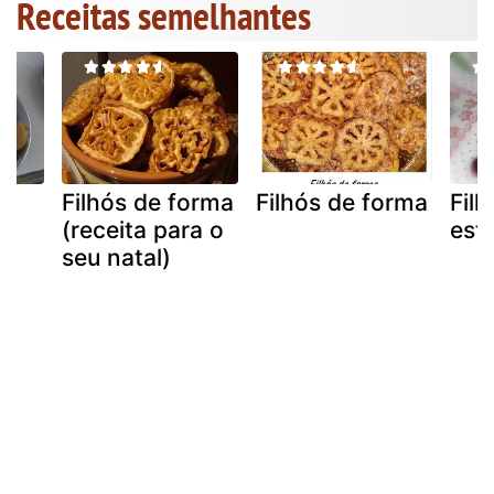
Receitas semelhantes
Filhós de forma
Filhós de forma
Fil
(receita para o
est
seu natal)