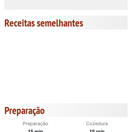
Receitas semelhantes
Preparação
Preparação
Cozedura
15 min
15 min