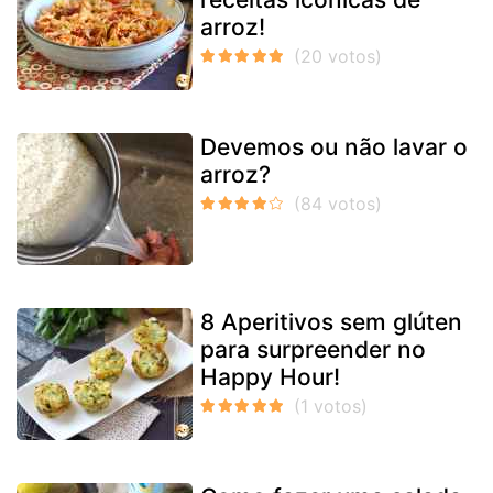
arroz!
Devemos ou não lavar o
arroz?
8 Aperitivos sem glúten
para surpreender no
Happy Hour!