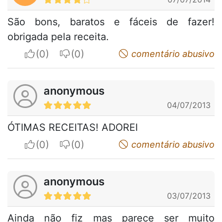
São bons, baratos e fáceis de fazer!
obrigada pela receita.
I apreciate
I do not appreciate
comentário abusivo
anonymous
04/07/2013
ÓTIMAS RECEITAS! ADOREI
I apreciate
I do not appreciate
comentário abusivo
anonymous
03/07/2013
Ainda não fiz mas parece ser muito