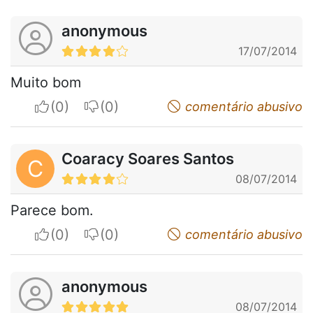
anonymous
17/07/2014
Muito bom
I apreciate
I do not appreciate
comentário abusivo
Coaracy Soares Santos
C
08/07/2014
Parece bom.
I apreciate
I do not appreciate
comentário abusivo
anonymous
08/07/2014