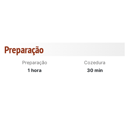
Preparação
Preparação
Cozedura
1 hora
30 min