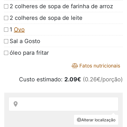
2 colheres de sopa de farinha de arroz
2 colheres de sopa de leite
1
Ovo
Sal a Gosto
óleo para fritar
Fatos nutricionais
Custo estimado:
2.09
€
(0.26€/porção)