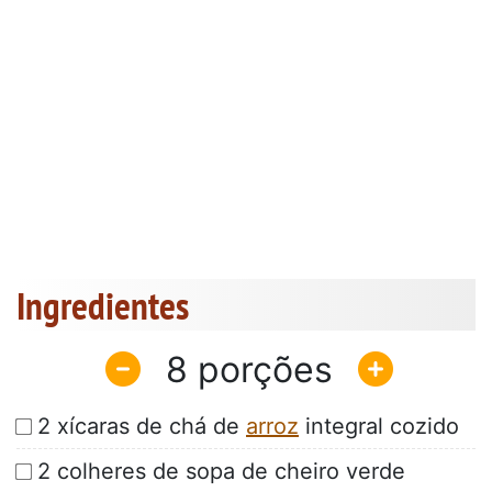
Ingredientes
8
2 xícaras de chá de
arroz
integral cozido
2 colheres de sopa de cheiro verde