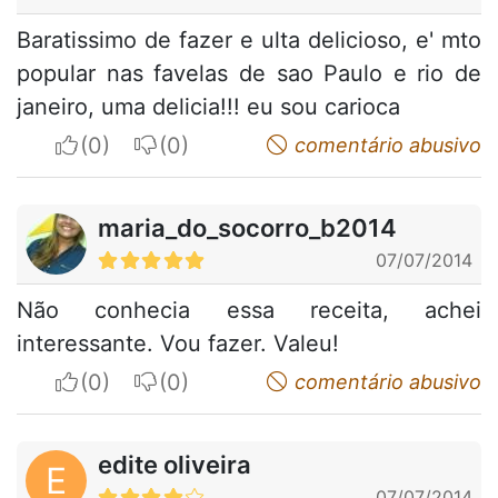
Baratissimo de fazer e ulta delicioso, e' mto
popular nas favelas de sao Paulo e rio de
janeiro, uma delicia!!! eu sou carioca
I apreciate
I do not appreciate
comentário abusivo
maria_do_socorro_b2014
07/07/2014
Não conhecia essa receita, achei
interessante. Vou fazer. Valeu!
I apreciate
I do not appreciate
comentário abusivo
edite oliveira
E
07/07/2014