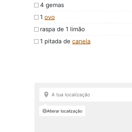
4 gemas
1
ovo
raspa de 1 limão
1 pitada de
canela