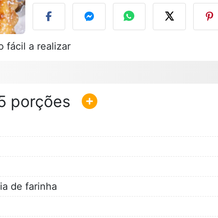
fácil a realizar
5
a de farinha