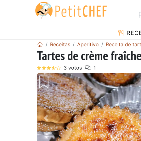
RECE
Receitas
Aperitivo
Receita de tar
Tartes de crème fraîch
Anterior