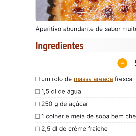
Aperitivo abundante de sabor muito 
Ingredientes
um rolo de
massa areada
fresca
1,5 dl de água
250 g de açúcar
1 colher e meia de sopa bem chei
2,5 dl de crème fraîche