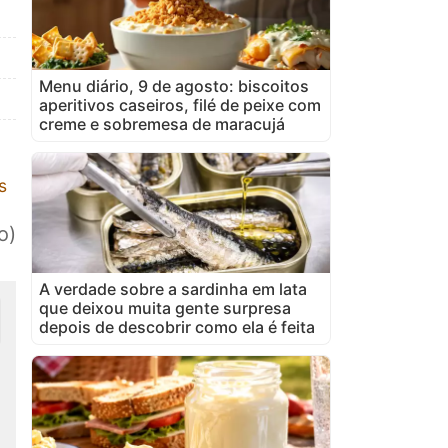
Menu diário, 9 de agosto: biscoitos
aperitivos caseiros, filé de peixe com
creme e sobremesa de maracujá
s
o)
A verdade sobre a sardinha em lata
que deixou muita gente surpresa
depois de descobrir como ela é feita