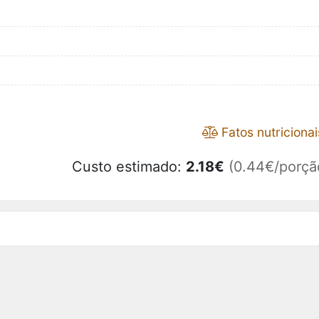
Fatos nutricionai
Custo estimado:
2.18
€
(0.44€/porçã