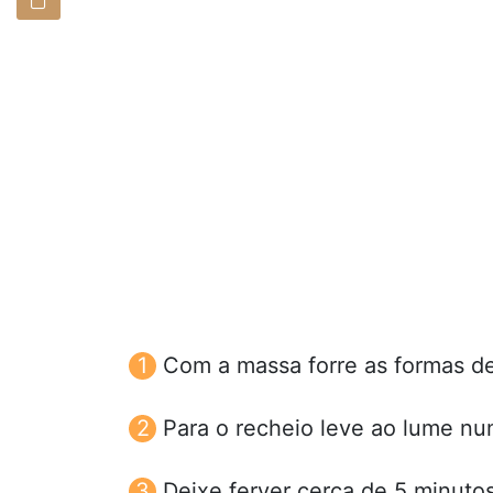
Com a massa forre as formas de
Para o recheio leve ao lume nu
Deixe ferver cerca de 5 minutos