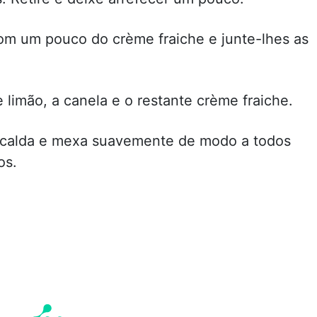
com um pouco do crème fraiche e junte-lhes as
 limão, a canela e o restante crème fraiche.
 calda e mexa suavemente de modo a todos
os.