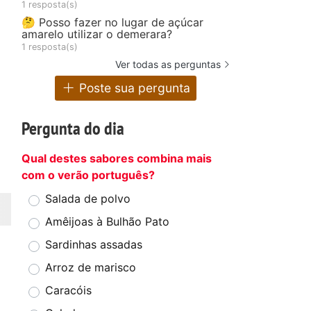
1 resposta(s)
🤔 Posso fazer no lugar de açúcar
amarelo utilizar o demerara?
1 resposta(s)
Ver todas as perguntas
Poste sua pergunta
Pergunta do dia
Qual destes sabores combina mais
com o verão português?
Salada de polvo
Amêijoas à Bulhão Pato
Sardinhas assadas
Arroz de marisco
Caracóis