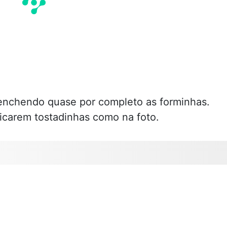
 enchendo quase por completo as forminhas.
ficarem tostadinhas como na foto.