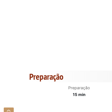
Preparação
Preparação
15 min