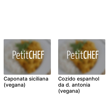
Caponata siciliana
Cozido espanhol
(vegana)
da d. antonia
(vegana)