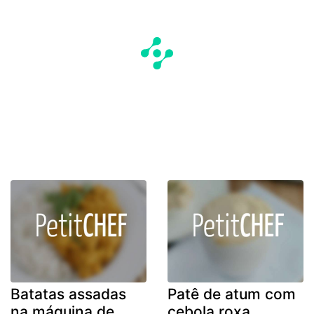
Batatas assadas
Patê de atum com
na máquina de
cebola roxa