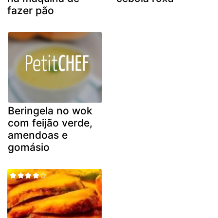
fazer pão
Beringela no wok
com feijão verde,
amendoas e
gomásio