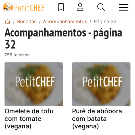
Receitas
Acompanhamentos
Página 32
Acompanhamentos - página
32
758 receitas
Omelete de tofu
Purê de abóbora
com tomate
com batata
(vegana)
(vegana)