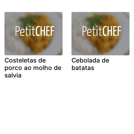
Costeletas de
Cebolada de
porco ao molho de
batatas
salvia