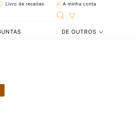
Livro de receitas
A minha conta
GUNTAS
DE OUTROS