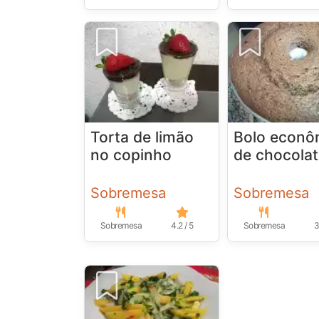
Torta de limão
Bolo econô
no copinho
de chocola
Sobremesa
Sobremesa
Sobremesa
4.2 / 5
Sobremesa
3