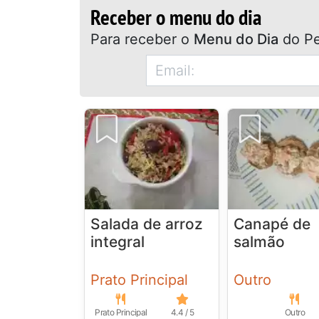
Receber o menu do dia
Para receber o
Menu do Dia
do Pe
Salada de arroz
Canapé de
integral
salmão
Prato Principal
Outro
Prato Principal
4.4 / 5
Outro