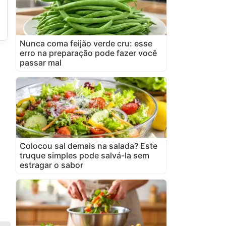
Nunca coma feijão verde cru: esse
erro na preparação pode fazer você
passar mal
Colocou sal demais na salada? Este
truque simples pode salvá-la sem
estragar o sabor