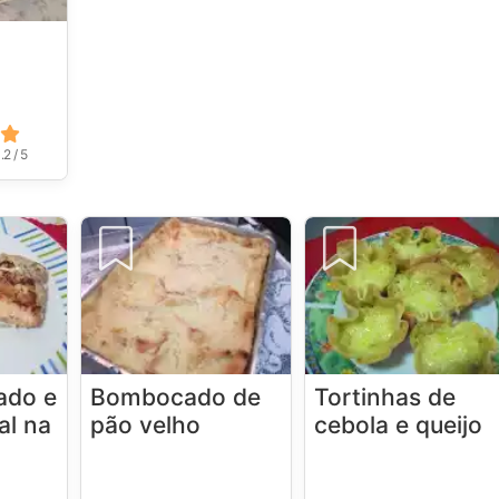
.2 / 5
ado e
Bombocado de
Tortinhas de
al na
pão velho
cebola e queijo