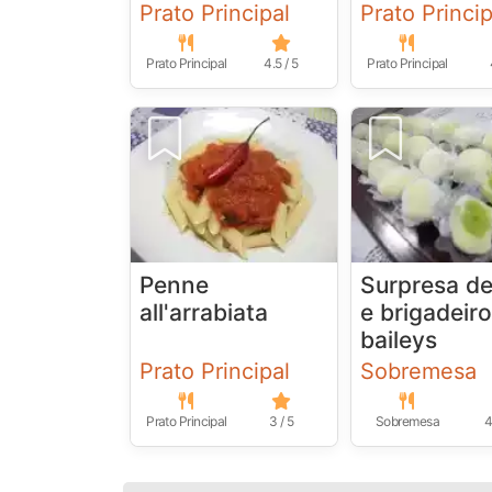
Prato Principal
Prato Princip
Prato Principal
4.5 / 5
Prato Principal
Penne
Surpresa de
all'arrabiata
e brigadeir
baileys
Prato Principal
Sobremesa
Prato Principal
3 / 5
Sobremesa
4