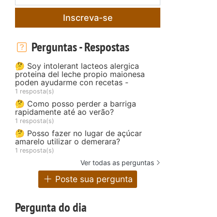
Inscreva-se
Perguntas - Respostas
🤔 Soy intolerant lacteos alergica
proteina del leche propio maionesa
poden ayudarme con recetas -
1 resposta(s)
🤔 Como posso perder a barriga
rapidamente até ao verão?
1 resposta(s)
🤔 Posso fazer no lugar de açúcar
amarelo utilizar o demerara?
1 resposta(s)
Ver todas as perguntas
Poste sua pergunta
Pergunta do dia