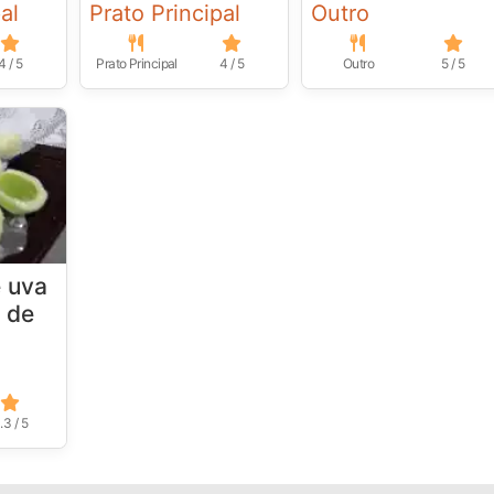
al
Prato Principal
Outro
4 / 5
Prato Principal
4 / 5
Outro
5 / 5
 uva
o de
.3 / 5