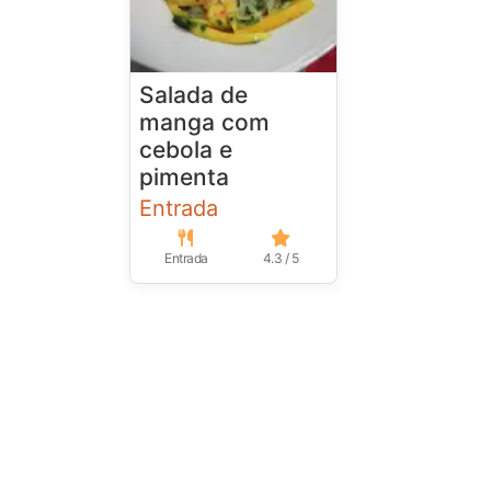
Salada de
manga com
cebola e
pimenta
Entrada
Entrada
4.3 / 5