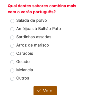
Qual destes sabores combina mais
com o verão português?
Salada de polvo
Amêijoas à Bulhão Pato
Sardinhas assadas
Arroz de marisco
Caracóis
Gelado
Melancia
Outros
Voto