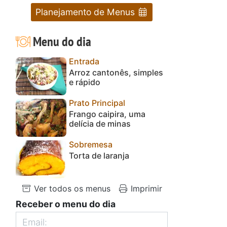
Planejamento de Menus
Menu do dia
Entrada
Arroz cantonês, simples
e rápido
Prato Principal
Frango caipira, uma
delícia de minas
Sobremesa
Torta de laranja
Ver todos os menus
Imprimir
Receber o menu do dia