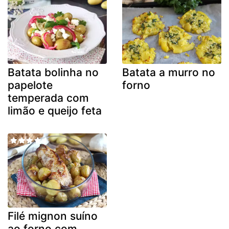
Batata bolinha no
Batata a murro no
papelote
forno
temperada com
limão e queijo feta
Filé mignon suíno
ao forno com