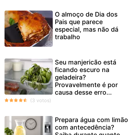
O almoço de Dia dos
Pais que parece
especial, mas não dá
trabalho
Seu manjericão está
ficando escuro na
geladeira?
Provavelmente é por
causa desse erro...
Prepara água com limão
com antecedência?
Saiba durante quanto