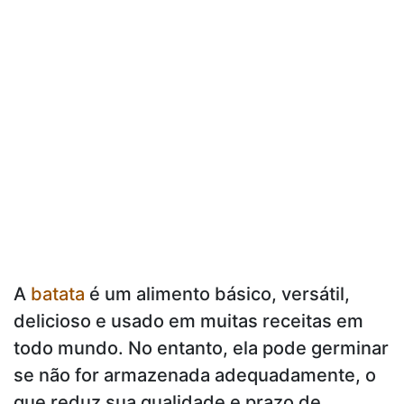
A
batata
é um alimento básico, versátil,
delicioso e usado em muitas receitas em
todo mundo. No entanto, ela pode germinar
se não for armazenada adequadamente, o
que reduz sua qualidade e prazo de