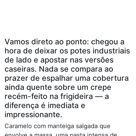
Vamos direto ao ponto: chegou a
hora de deixar os potes industriais
de lado e apostar nas versões
caseiras. Nada se compara ao
prazer de espalhar uma cobertura
ainda quente sobre um crepe
recém-feito na frigideira — a
diferença é imediata e
impressionante.
Caramelo com manteiga salgada que
envolve a massa, uma pasta intensa de