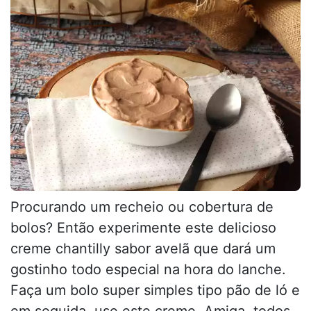
Procurando um recheio ou cobertura de
bolos? Então experimente este delicioso
creme chantilly sabor avelã que dará um
gostinho todo especial na hora do lanche.
Faça um bolo super simples tipo pão de ló e
em seguida, use este creme. Amiga, todos