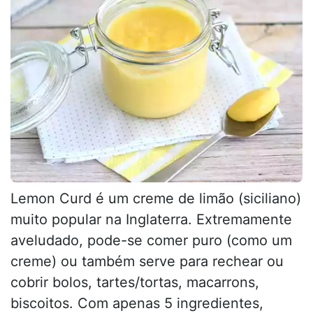
Lemon Curd é um creme de limão (siciliano)
muito popular na Inglaterra. Extremamente
aveludado, pode-se comer puro (como um
creme) ou também serve para rechear ou
cobrir bolos, tartes/tortas, macarrons,
biscoitos. Com apenas 5 ingredientes,