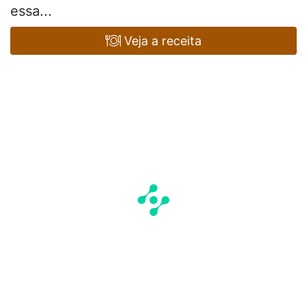
essa...
Veja a receita