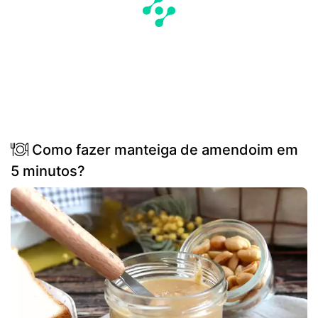
Como fazer manteiga de amendoim em
5 minutos?