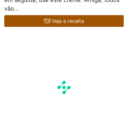
vão...
Veja a receita