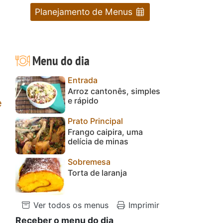
Planejamento de Menus
Menu do dia
Entrada
Arroz cantonês, simples
e rápido
e
Prato Principal
Frango caipira, uma
delícia de minas
Sobremesa
Torta de laranja
Ver todos os menus
Imprimir
Receber o menu do dia