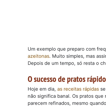
Um exemplo que preparo com freq
azeitonas
. Muito simples, mas ass
Depois de um tempo, só resta o ch
O sucesso de pratos rápido
Hoje em dia,
as receitas rápidas
se 
não significa banal. Os pratos qu
parecem refinados, mesmo quand