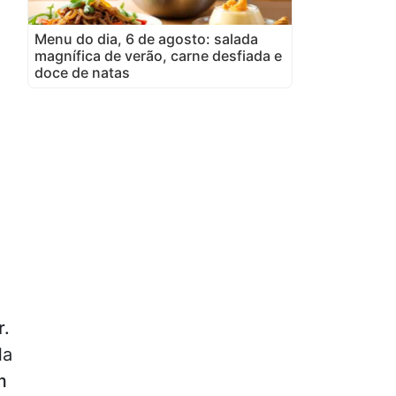
Menu do dia, 6 de agosto: salada
magnífica de verão, carne desfiada e
doce de natas
r.
la
m