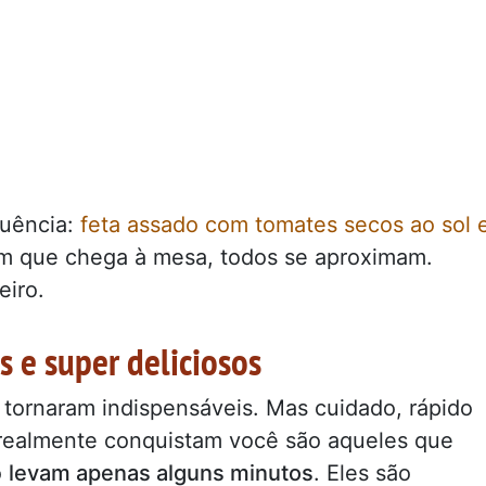
uência:
feta assado com tomates secos ao sol 
im que chega à mesa, todos se aproximam.
eiro.
s e super deliciosos
tornaram indispensáveis. Mas cuidado, rápido
e realmente conquistam você são aqueles que
o
levam apenas alguns minutos
. Eles são