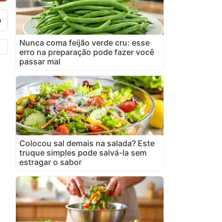
Nunca coma feijão verde cru: esse
erro na preparação pode fazer você
passar mal
Colocou sal demais na salada? Este
truque simples pode salvá-la sem
estragar o sabor