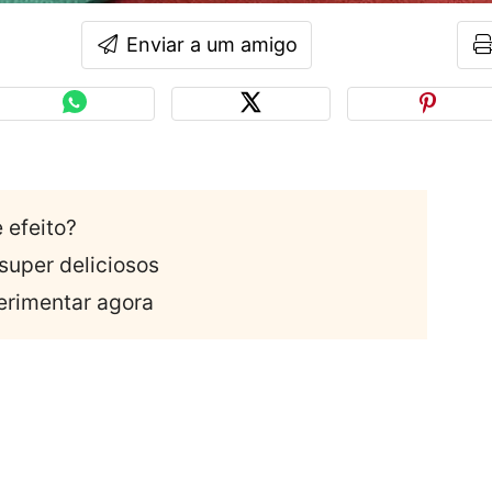
Enviar a um amigo
 efeito?
super deliciosos
perimentar agora