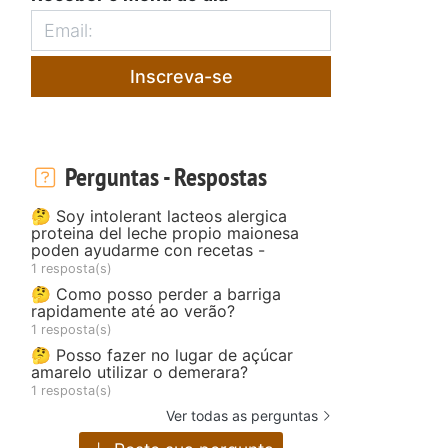
Inscreva-se
Perguntas - Respostas
🤔 Soy intolerant lacteos alergica
proteina del leche propio maionesa
poden ayudarme con recetas -
1 resposta(s)
🤔 Como posso perder a barriga
rapidamente até ao verão?
1 resposta(s)
🤔 Posso fazer no lugar de açúcar
amarelo utilizar o demerara?
1 resposta(s)
Ver todas as perguntas