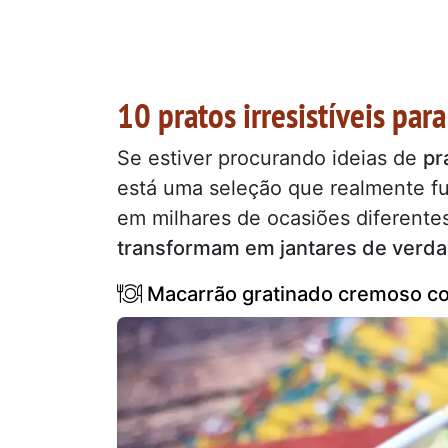
10 pratos irresistíveis pa
Se estiver procurando ideias de
pr
está uma seleção que realmente fu
em milhares de ocasiões diferente
transformam em jantares de verda
Macarrão gratinado cremoso co