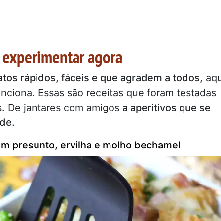
ra experimentar agora
atos rápidos, fáceis e que agradem a todos,
aqu
nciona. Essas são receitas que foram testadas
s. De jantares com amigos
a aperitivos que se
de.
m presunto, ervilha e molho bechamel