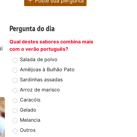
Poste sua pergunta
Pergunta do dia
Qual destes sabores combina mais
i
com o verão português?
Salada de polvo
Amêijoas à Bulhão Pato
Sardinhas assadas
Arroz de marisco
Caracóis
Gelado
Melancia
Outros