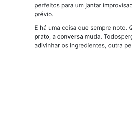
perfeitos para um jantar improvi
prévio.
E há uma coisa que sempre noto.
prato, a conversa muda. Todos
per
adivinhar os ingredientes, outra 