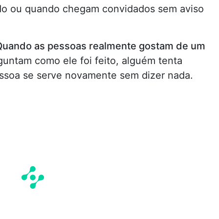
sado ou quando chegam convidados sem aviso
Quando as pessoas realmente gostam de um
guntam como ele foi feito, alguém tenta
pessoa se serve novamente sem dizer nada.