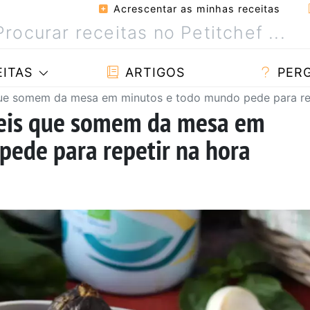
Acrescentar as minhas receitas
ITAS
ARTIGOS
PER
s que somem da mesa em minutos e todo mundo pede para re
íveis que somem da mesa em
pede para repetir na hora