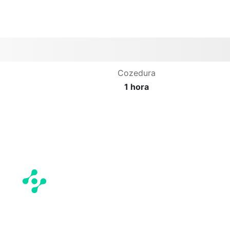
Cozedura
1 hora