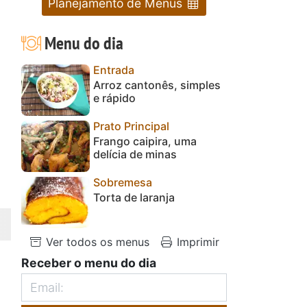
Planejamento de Menus
Menu do dia
Entrada
Arroz cantonês, simples
e rápido
Prato Principal
Frango caipira, uma
delícia de minas
Sobremesa
Torta de laranja
Ver todos os menus
Imprimir
Receber o menu do dia