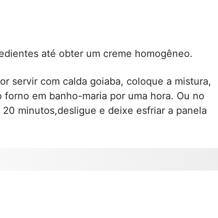
ngredientes até obter um creme homogêneo.
r servir com calda goiaba, coloque a mistura,
o forno em banho-maria por uma hora. Ou no
20 minutos,desligue e deixe esfriar a panela