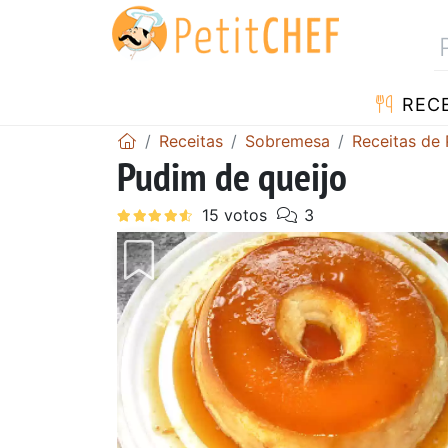
RECE
Receitas
Sobremesa
Receitas de
Pudim de queijo