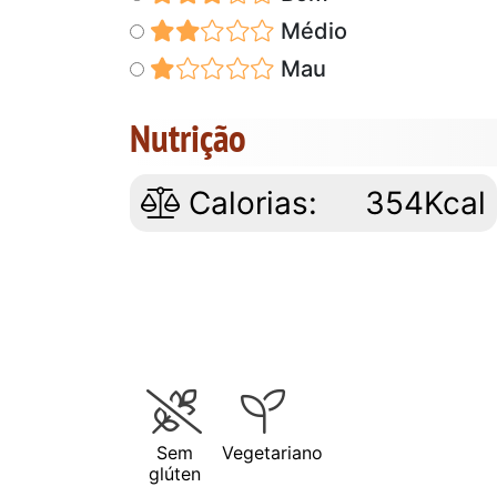
Médio
Mau
Nutrição
Calorias:
354Kcal
Sem
Vegetariano
glúten