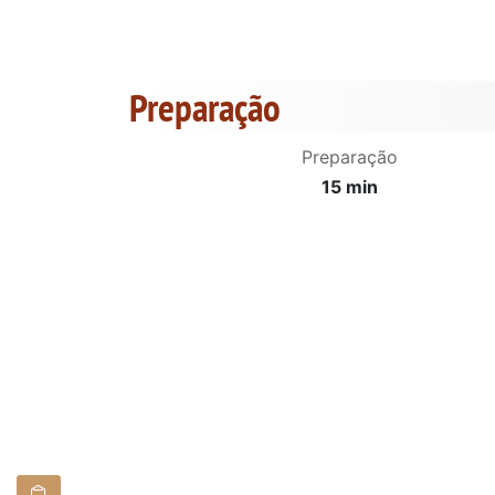
Preparação
Preparação
15 min