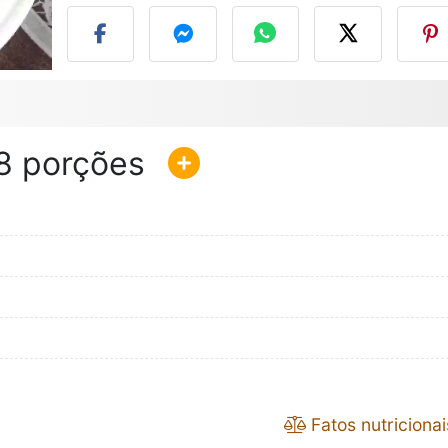
8
Fatos nutricionai