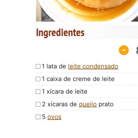
Ingredientes
1 lata de
leite condensado
1 caixa de creme de leite
1 xícara de leite
2 xícaras de
queijo
prato
5
ovos