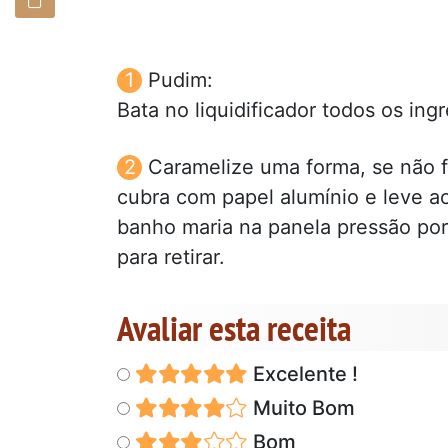
Pudim:
Bata no liquidificador todos os i
Caramelize uma forma, se não fo
cubra com papel alumínio e leve a
banho maria na panela pressão por 
para retirar.
Avaliar esta receita
Excelente !
Muito Bom
Bom