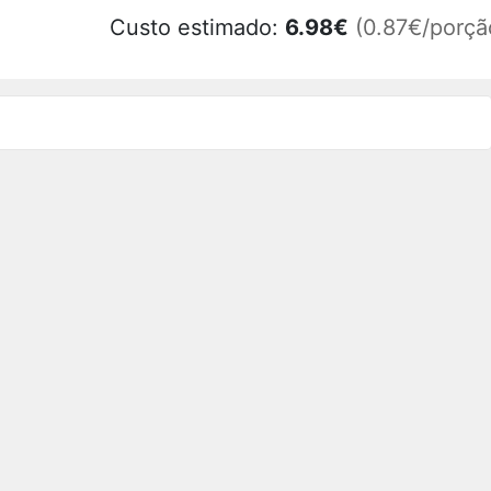
Custo estimado:
6.98
€
(0.87€/porçã