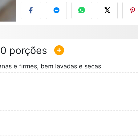
10
enas e firmes, bem lavadas e secas