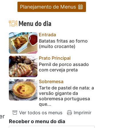
Planejamento de Menus
Menu do dia
Entrada
Batatas fritas ao forno
(muito crocante)
Prato Principal
Pernil de porco assado
com cerveja preta
Sobremesa
Tarte de pastel de nata: a
versão gigante da
sobremesa portuguesa
que...
Ver todos os menus
Imprimir
er
Receber o menu do dia