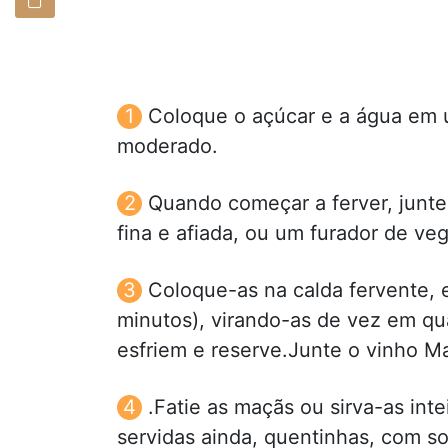
Coloque o açúcar e a água em 
moderado.
Quando começar a ferver, junte
fina e afiada, ou um furador de veg
Coloque-as na calda fervente, 
minutos), virando-as de vez em qu
esfriem e reserve.Junte o vinho Ma
.Fatie as maçãs ou sirva-as int
servidas ainda, quentinhas, com so