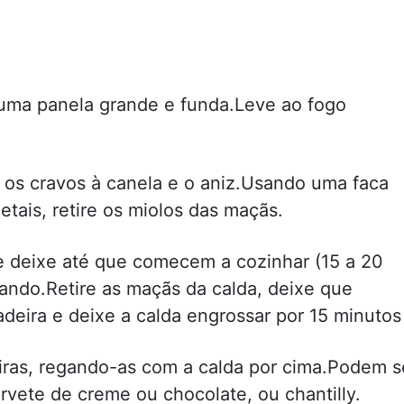
uma panela grande e funda.Leve ao fogo
 os cravos à canela e o aniz.Usando uma faca
etais, retire os miolos das maçãs.
e deixe até que comecem a cozinhar (15 a 20
ando.Retire as maçãs da calda, deixe que
deira e deixe a calda engrossar por 15 minutos
eiras, regando-as com a calda por cima.Podem s
rvete de creme ou chocolate, ou chantilly.