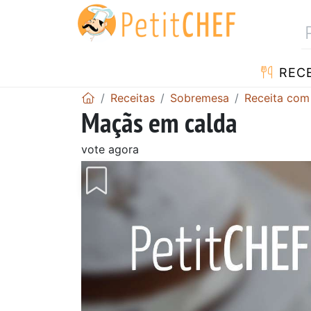
RECE
Receitas
Sobremesa
Receita co
Maçãs em calda
vote agora