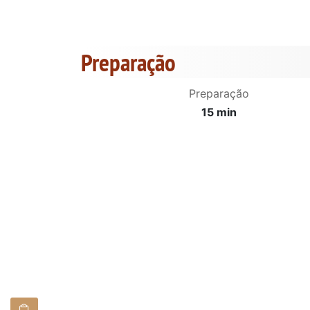
Preparação
Preparação
15 min