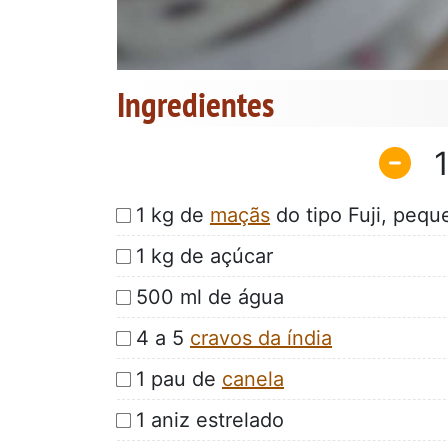
Ingredientes
1 kg de
maçãs
do tipo Fuji, pequ
1 kg de açúcar
500 ml de água
4 a 5
cravos da índia
1 pau de
canela
1 aniz estrelado