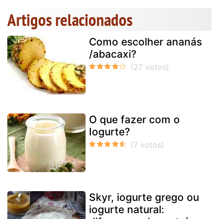
Artigos relacionados
Como escolher ananás
/abacaxi?
O que fazer com o
Iogurte?
Skyr, iogurte grego ou
iogurte natural: