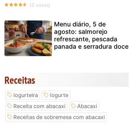
Menu diário, 5 de
agosto: salmorejo
refrescante, pescada
panada e serradura doce
Receitas
Iogurteira
Iogurte
Receita com abacaxi
Abacaxi
Receitas de sobremesa com abacaxi