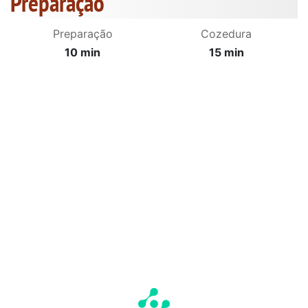
Preparação
Preparação
Cozedura
10 min
15 min