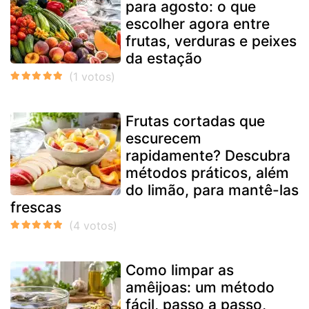
para agosto: o que
escolher agora entre
frutas, verduras e peixes
da estação
Frutas cortadas que
escurecem
rapidamente? Descubra
métodos práticos, além
do limão, para mantê-las
frescas
Como limpar as
amêijoas: um método
fácil, passo a passo,