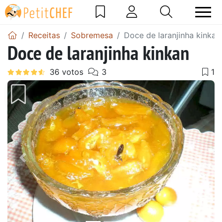
Receitas
Sobremesa
Doce de laranjinha kinkan
Doce de laranjinha kinkan
Anterior
Next