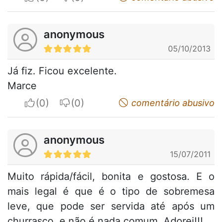
anonymous
05/10/2013
Já fiz. Ficou excelente.
Marce
I apreciate
I do not appreciate
comentário abusivo
anonymous
15/07/2011
Muito rápida/fácil, bonita e gostosa. E o
mais legal é que é o tipo de sobremesa
leve, que pode ser servida até após um
churrasco, e não é nada comum. Adorei!!!