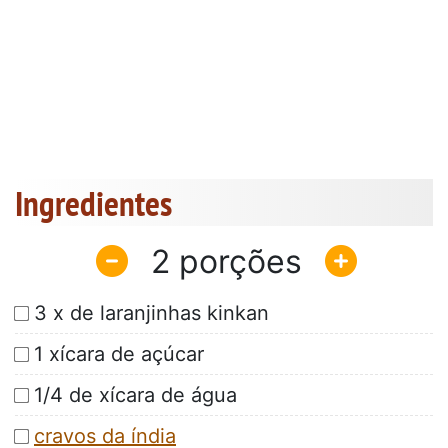
Ingredientes
2
3 x de laranjinhas kinkan
1 xícara de açúcar
1/4 de xícara de água
cravos da índia