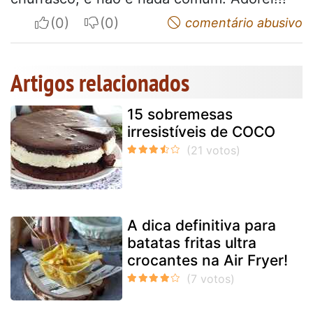
I apreciate
I do not appreciate
comentário abusivo
Artigos relacionados
15 sobremesas
irresistíveis de COCO
A dica definitiva para
batatas fritas ultra
crocantes na Air Fryer!