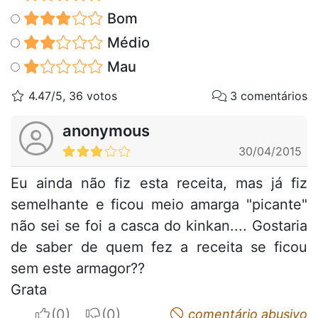
Bom
Médio
Mau
4.47/5, 36 votos
3 comentários
anonymous
30/04/2015
Eu ainda não fiz esta receita, mas já fiz
semelhante e ficou meio amarga "picante"
não sei se foi a casca do kinkan.... Gostaria
de saber de quem fez a receita se ficou
sem este armagor??
Grata
I apreciate
I do not appreciate
comentário abusivo