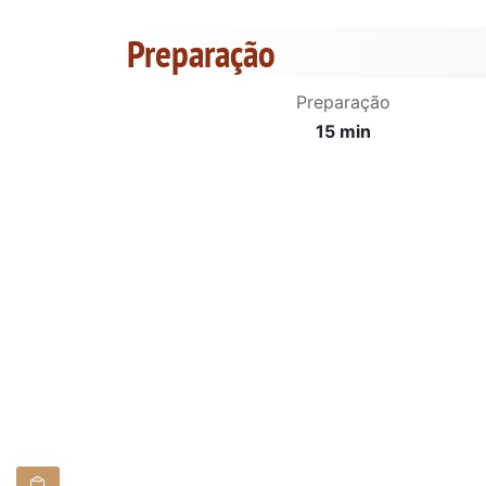
Preparação
Preparação
15 min