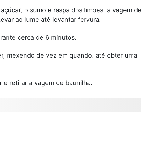
 açúcar, o sumo e raspa dos limões, a vagem d
evar ao lume até levantar fervura.
urante cerca de 6 minutos.
ver, mexendo de vez em quando. até obter uma
r e retirar a vagem de baunilha.