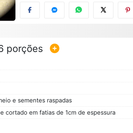
6
 meio e sementes raspadas
 e cortado em fatias de 1cm de espessura