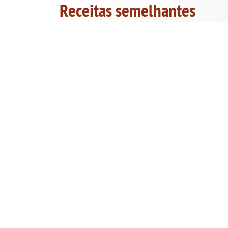
Receitas semelhantes