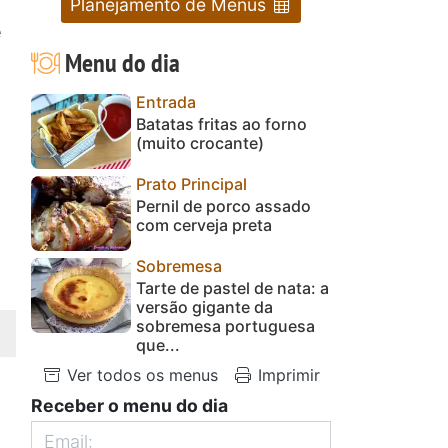
Planejamento de Menus
e
Menu do dia
Entrada
Batatas fritas ao forno
(muito crocante)
Prato Principal
Pernil de porco assado
com cerveja preta
Sobremesa
Tarte de pastel de nata: a
versão gigante da
sobremesa portuguesa
que...
Ver todos os menus
Imprimir
Receber o menu do dia