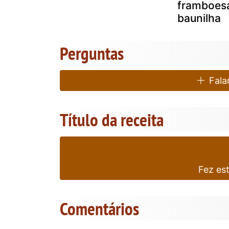
framboes
baunilha
Perguntas
Falar
Título da receita
Fez es
Comentários