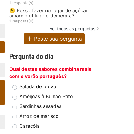
1 resposta(s)
🤔 Posso fazer no lugar de açúcar
amarelo utilizar o demerara?
1 resposta(s)
Ver todas as perguntas
Poste sua pergunta
Pergunta do dia
Qual destes sabores combina mais
com o verão português?
Salada de polvo
Amêijoas à Bulhão Pato
Sardinhas assadas
Arroz de marisco
Caracóis