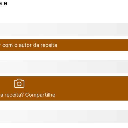
a e
 com o autor da receita
ta receita? Compartilhe