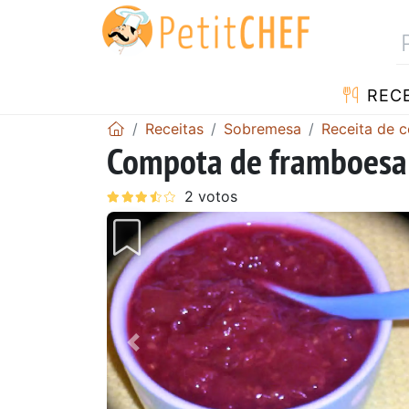
RECE
Receitas
Sobremesa
Receita de 
Compota de framboesa 
Anterior