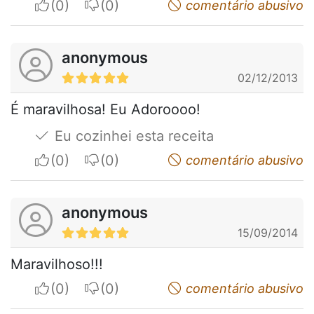
I apreciate
I do not appreciate
comentário abusivo
anonymous
02/12/2013
É maravilhosa! Eu Adoroooo!
Eu cozinhei esta receita
I apreciate
I do not appreciate
comentário abusivo
anonymous
15/09/2014
Maravilhoso!!!
I apreciate
I do not appreciate
comentário abusivo