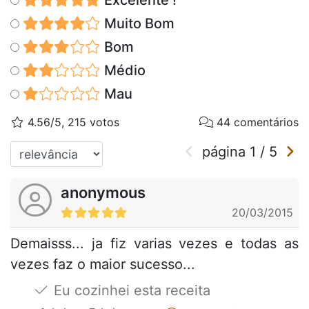
Excelente !
Muito Bom
Bom
Médio
Mau
4.56/5, 215 votos
44 comentários
página
1
/
5
anonymous
20/03/2015
Demaisss... ja fiz varias vezes e todas as
vezes faz o maior sucesso...
Eu cozinhei esta receita