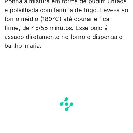
Ponha a mistura em forma de pudim untada
e polvilhada com farinha de trigo. Leve-a ao
forno médio (180°C) até dourar e ficar
firme, de 45/55 minutos. Esse bolo é
assado diretamente no forno e dispensa o
banho-maria.