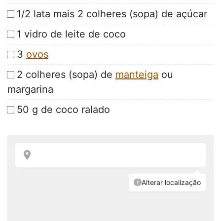
1/2 lata mais 2 colheres (sopa) de açúcar
1 vidro de leite de coco
3
ovos
2 colheres (sopa) de
manteiga
ou
margarina
50 g de coco ralado