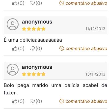
I apreciate
I do not appreciate
comentário abusivo
anonymous
11/12/2013
É uma deliciaaaaaaaaaaa
I apreciate
I do not appreciate
comentário abusivo
anonymous
13/11/2013
Bolo pega marido uma delicia acabei de
fazer.
I apreciate
I do not appreciate
comentário abusivo