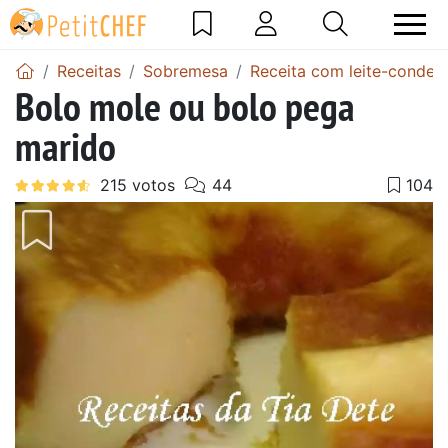
Receitas
Sobremesa
Receita com leite-conden
Bolo mole ou bolo pega
marido