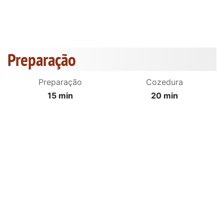
Preparação
Preparação
Cozedura
15 min
20 min