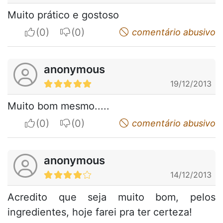
Muito prático e gostoso
I apreciate
I do not appreciate
comentário abusivo
anonymous
19/12/2013
Muito bom mesmo.....
I apreciate
I do not appreciate
comentário abusivo
anonymous
14/12/2013
Acredito que seja muito bom, pelos
ingredientes, hoje farei pra ter certeza!