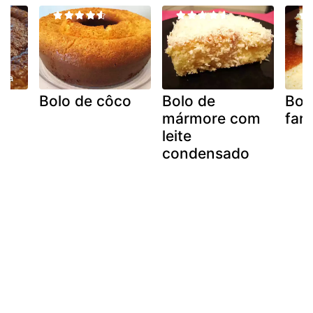
Bolo de côco
Bolo de
Bol
mármore com
far
leite
condensado