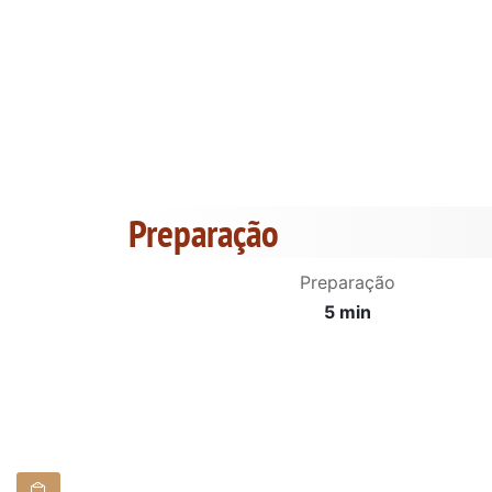
Preparação
Preparação
5 min