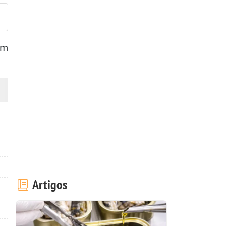
im
Artigos