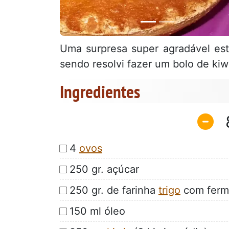
Uma surpresa super agradável est
sendo resolvi fazer um bolo de kiw
Ingredientes
4
ovos
250 gr. açúcar
250 gr. de farinha
trigo
com ferm
150 ml óleo