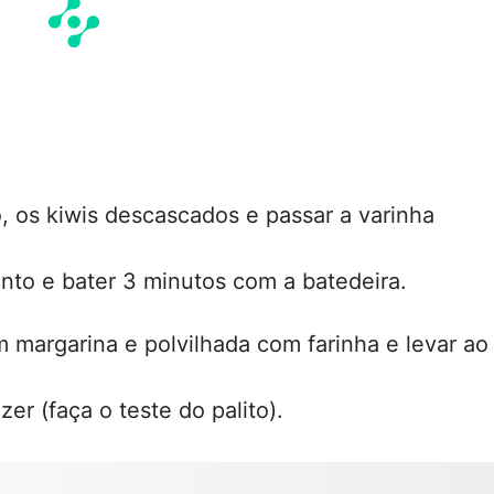
o, os kiwis descascados e passar a varinha
mento e bater 3 minutos com a batedeira.
margarina e polvilhada com farinha e levar ao
r (faça o teste do palito).