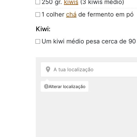
250 gr.
kiwis
(3 kiwis médio)
1 colher
chá
de fermento em pó
Kiwi:
Um kiwi médio pesa cerca de 90