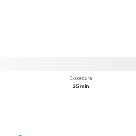
Cozedura
35 min