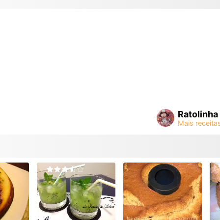
Ratolinha