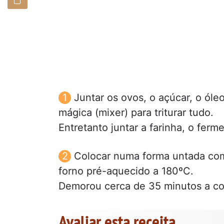
Juntar os ovos, o açúcar, o óle
mágica (mixer) para triturar tudo.
Entretanto juntar a farinha, o fer
Colocar numa forma untada com 
forno pré-aquecido a 180ºC.
Demorou cerca de 35 minutos a coze
Avaliar esta receita