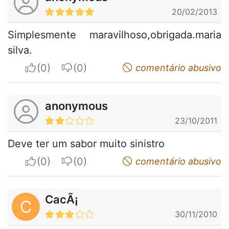
20/02/2013
Simplesmente maravilhoso,obrigada.maria
silva.
I apreciate
I do not appreciate
comentário abusivo
anonymous
23/10/2011
Deve ter um sabor muito sinistro
I apreciate
I do not appreciate
comentário abusivo
CacÃ¡
C
30/11/2010