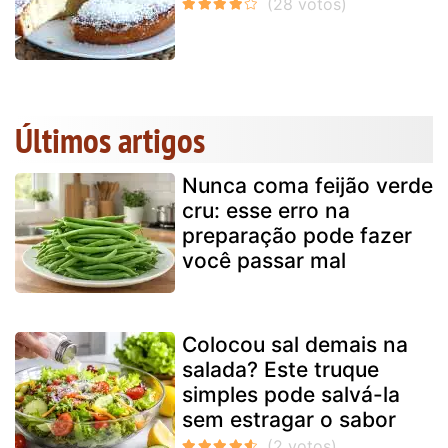
Últimos artigos
Nunca coma feijão verde
cru: esse erro na
preparação pode fazer
você passar mal
Colocou sal demais na
salada? Este truque
simples pode salvá-la
sem estragar o sabor