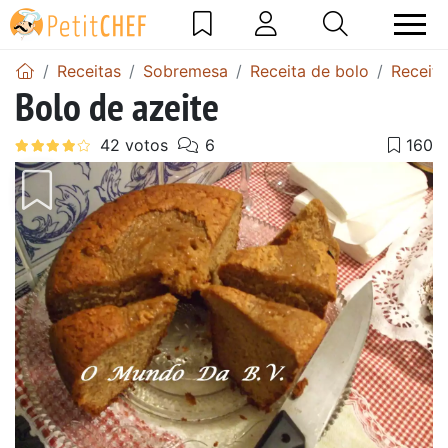
Receitas
Sobremesa
Receita de bolo
Receita
Bolo de azeite