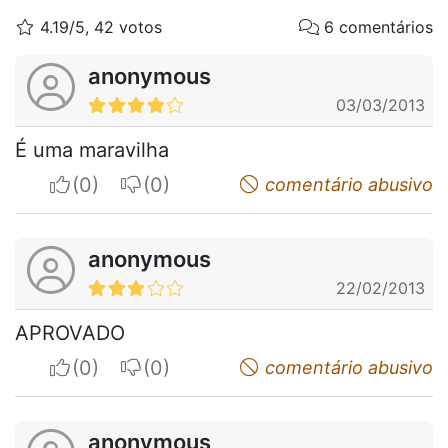
4.19/5, 42 votos
6 comentários
anonymous
03/03/2013
É uma maravilha
I apreciate
I do not appreciate
comentário abusivo
anonymous
22/02/2013
APROVADO
I apreciate
I do not appreciate
comentário abusivo
anonymous