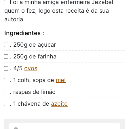
Foi a minha amiga enfermeira Jezebel
quem o fez, logo esta receita é da sua
autoria.
Ingredientes :
. 250g de açúcar
. 250g de farinha
. 4/5
ovos
. 1 colh. sopa de
mel
. raspas de limão
. 1 chávena de
azeite