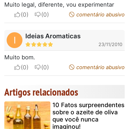
Muito legal, diferente, vou experimentar
I apreciate
I do not appreciate
comentário abusivo
Ideias Aromaticas
I
23/11/2010
Muito bom.
I apreciate
I do not appreciate
comentário abusivo
Artigos relacionados
10 Fatos surpreendentes
sobre o azeite de oliva
que você nunca
imaginou!