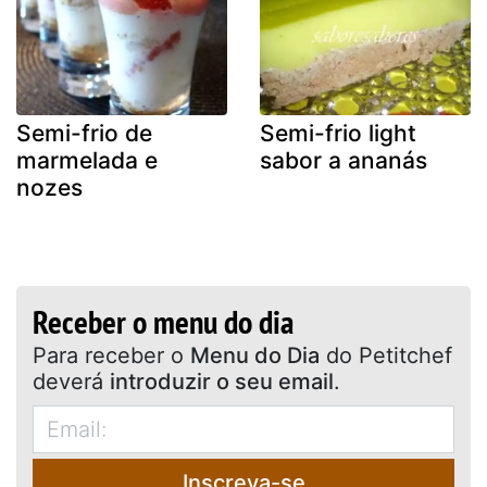
Semi-frio de
Semi-frio light
marmelada e
sabor a ananás
nozes
Receber o menu do dia
Para receber o
Menu do Dia
do Petitchef
deverá
introduzir o seu email
.
Inscreva-se