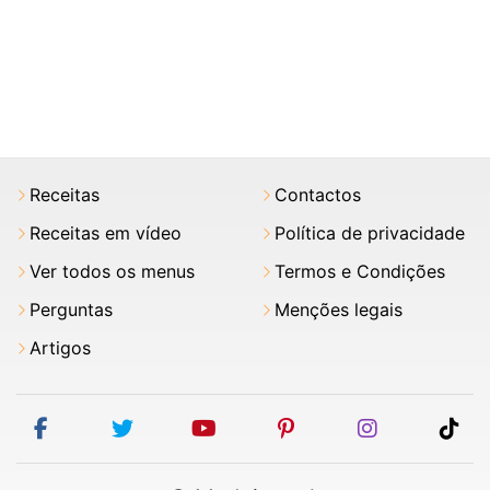
Receitas
Contactos
Receitas em vídeo
Política de privacidade
Ver todos os menus
Termos e Condições
Perguntas
Menções legais
Artigos
facebook
twitter
youtube
pinterest
instagram
tik