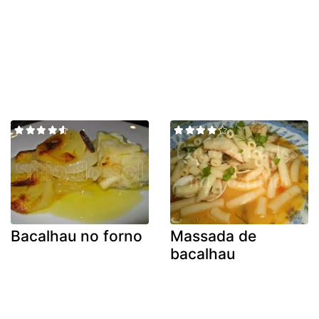
Bacalhau no forno
Massada de
bacalhau