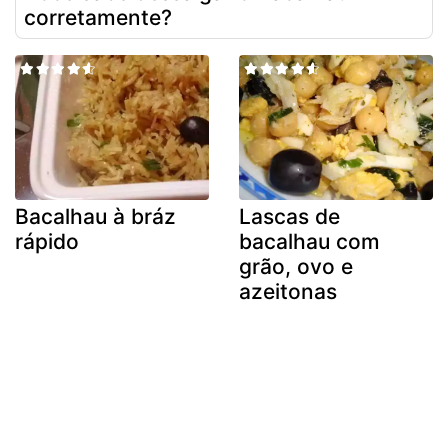
corretamente?
Bacalhau à bráz
Lascas de
rápido
bacalhau com
grão, ovo e
azeitonas