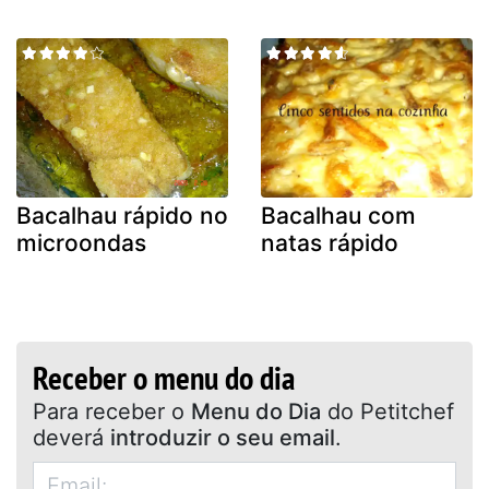
Bacalhau rápido no
Bacalhau com
microondas
natas rápido
Receber o menu do dia
Para receber o
Menu do Dia
do Petitchef
deverá
introduzir o seu email
.