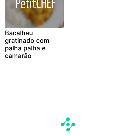
Bacalhau
gratinado com
palha palha e
camarão