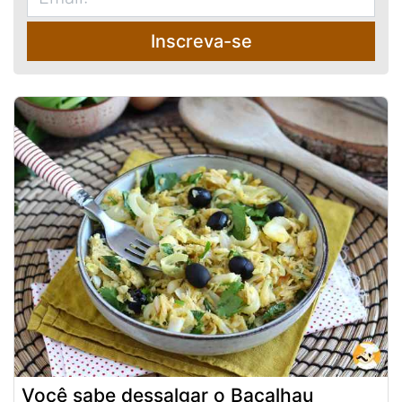
Inscreva-se
Você sabe dessalgar o Bacalhau