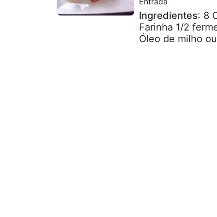
Entrada
Ingredientes
: 8 
Farinha 1/2 ferm
Óleo de milho ou 