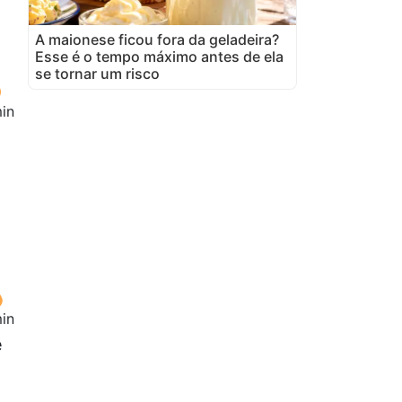
A maionese ficou fora da geladeira?
Esse é o tempo máximo antes de ela
se tornar um risco
in
in
e