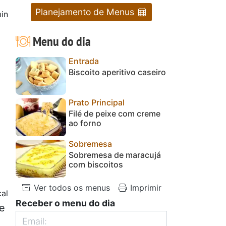
Planejamento de Menus
in
Menu do dia
Entrada
Biscoito aperitivo caseiro
Prato Principal
Filé de peixe com creme
ao forno
Sobremesa
Sobremesa de maracujá
com biscoitos
Ver todos os menus
Imprimir
cal
Receber o menu do dia
de