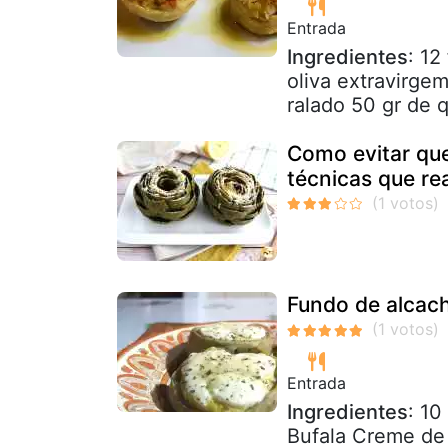
Entrada
Ingredientes
: 12
oliva extravirge
ralado 50 gr de q
Como evitar que
técnicas que re
Fundo de alcac
Entrada
Ingredientes
: 10
Bufala Creme de