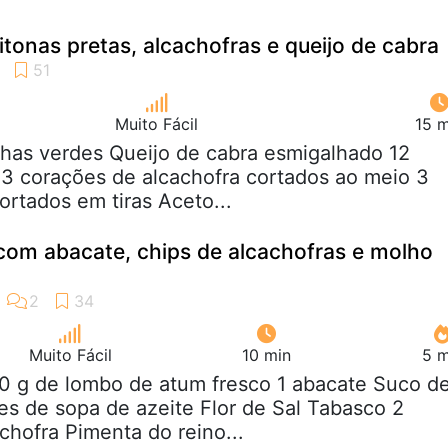
tonas pretas, alcachofras e queijo de cabra
Muito Fácil
15 m
lhas verdes Queijo de cabra esmigalhado 12
 3 corações de alcachofra cortados ao meio 3
ortados em tiras Aceto...
com abacate, chips de alcachofras e molho
Muito Fácil
10 min
5 m
00 g de lombo de atum fresco 1 abacate Suco d
es de sopa de azeite Flor de Sal Tabasco 2
chofra Pimenta do reino...