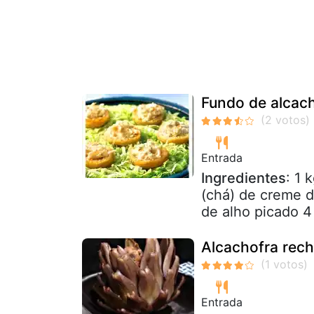
Fundo de alcach
Entrada
Ingredientes
: 1 
(chá) de creme d
de alho picado 4 
Alcachofra rec
Entrada