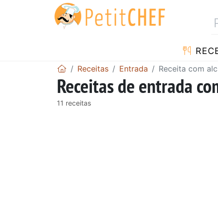
RECE
Receitas
Entrada
Receita com al
Receitas de entrada co
11 receitas