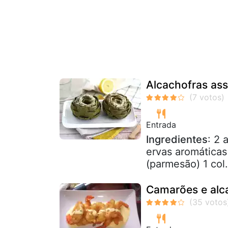
Alcachofras as
Entrada
Ingredientes
: 2 
ervas aromáticas
(parmesão) 1 col.
Camarões e alc