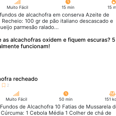
Muito Fácil
15 min
15 m
 fundos de alcachofra em conserva Azeite de
m Recheio: 100 gr de pão italiano descascado e
ueijo parmesão ralado...
 as alcachofras oxidem e fiquem escuras? 5
almente funcionam!
hofra recheado
Muito Fácil
50 min
151 k
 Fundos de Alcachofra 10 Fatias de Mussarela 
 Cúrcuma: 1 Cebola Média 1 Colher de chá de