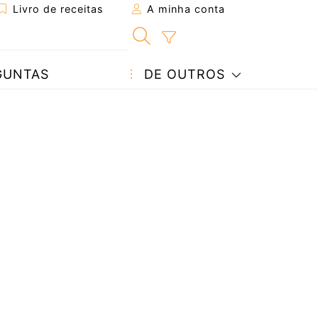
Livro de receitas
A minha conta
GUNTAS
DE OUTROS