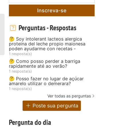
Inscreva-se
Perguntas - Respostas
🤔 Soy intolerant lacteos alergica
proteina del leche propio maionesa
poden ayudarme con recetas -
1 resposta(s)
🤔 Como posso perder a barriga
rapidamente até ao verão?
1 resposta(s)
🤔 Posso fazer no lugar de açúcar
amarelo utilizar o demerara?
1 resposta(s)
Ver todas as perguntas
Poste sua pergunta
Pergunta do dia