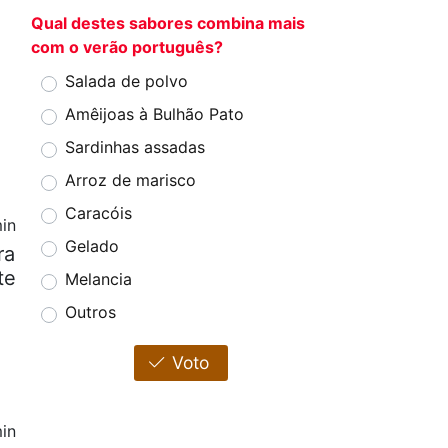
Qual destes sabores combina mais
com o verão português?
Salada de polvo
Amêijoas à Bulhão Pato
Sardinhas assadas
Arroz de marisco
Caracóis
in
Gelado
ra
te
Melancia
Outros
Voto
in