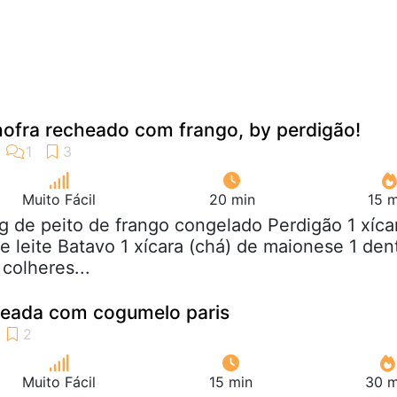
ofra recheado com frango, by perdigão!
Muito Fácil
20 min
15 m
kg de peito de frango congelado Perdigão 1 xíca
e leite Batavo 1 xícara (chá) de maionese 1 den
colheres...
heada com cogumelo paris
Muito Fácil
15 min
30 m