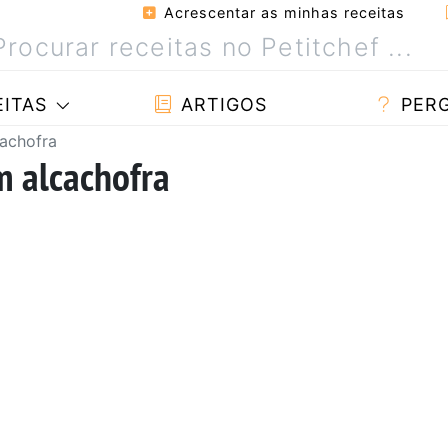
Acrescentar as minhas receitas
ITAS
ARTIGOS
PER
cachofra
m alcachofra