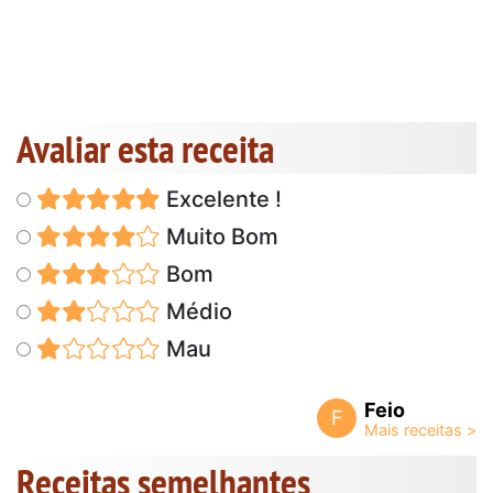
Avaliar esta receita
Excelente !
Muito Bom
Bom
Médio
Mau
Feio
F
Receitas semelhantes