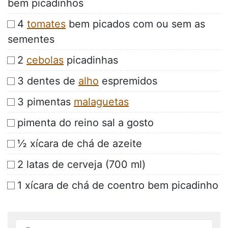
bem picadinhos
4
tomates
bem picados com ou sem as
sementes
2
cebolas
picadinhas
3 dentes de
alho
espremidos
3 pimentas
malaguetas
pimenta do reino sal a gosto
½ xícara de chá de azeite
2 latas de cerveja (700 ml)
1 xícara de chá de coentro bem picadinho