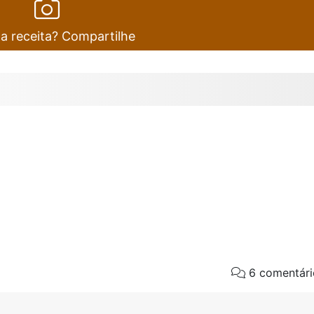
ta receita? Compartilhe
6 comentári