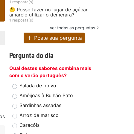
1 resposta(s)
🤔 Posso fazer no lugar de açúcar
amarelo utilizar o demerara?
1 resposta(s)
Ver todas as perguntas
Poste sua pergunta
Pergunta do dia
Qual destes sabores combina mais
com o verão português?
Salada de polvo
Amêijoas à Bulhão Pato
Sardinhas assadas
Arroz de marisco
os
Caracóis