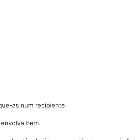
oque-as num recipiente.
e envolva bem.