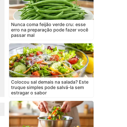
Nunca coma feijão verde cru: esse
erro na preparação pode fazer você
passar mal
Colocou sal demais na salada? Este
truque simples pode salvá-la sem
estragar o sabor