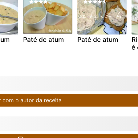
tum
Paté de atum
Paté de atum
Ri
é
 com o autor da receita