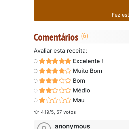
Fez es
Comentários
Avaliar esta receita:
Excelente !
Muito Bom
Bom
Médio
Mau
4.19/5, 57 votos
anonymous