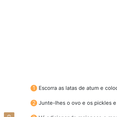
Escorra as latas de atum e col
Junte-lhes o ovo e os pickles 