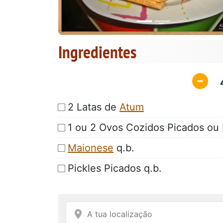
Ingredientes
2 Latas de
Atum
1 ou 2 Ovos Cozidos Picados ou
Maionese
q.b.
Pickles Picados q.b.