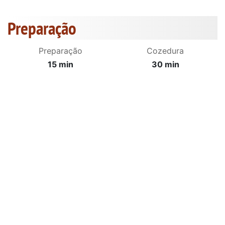
Preparação
Preparação
Cozedura
15 min
30 min