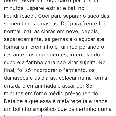
deixei ferver em fogo baixo por uns 15
minutos. Esperei esfriar e bati no
liquidificador. Coei para separar o suco das
sementinhas e cascas. Daí para frente foi
normal: bati as claras em neve, depois,
separadamente, as gemas e o açúcar até
formar um creminho e fui incorporando o
restante dos ingredientes, intercalando o
suco e a farinha para não virar sujeira. No
final, foi só incorporar o fermento, os
damascos e as claras, colocar numa forma
untada e enfarinhada e assar por 35
minutos em forno médio pré-aquecido.
Detalhe é que essa é meia receita e rende
um bolinho simpático que dá certinho numa