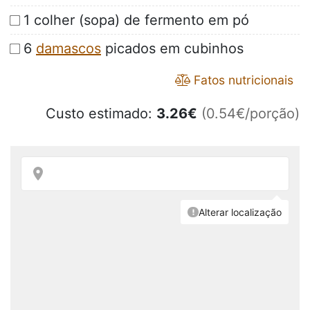
1 colher (sopa) de fermento em pó
6
damascos
picados em cubinhos
Fatos nutricionais
Custo estimado:
3.26
€
(0.54€/porção)