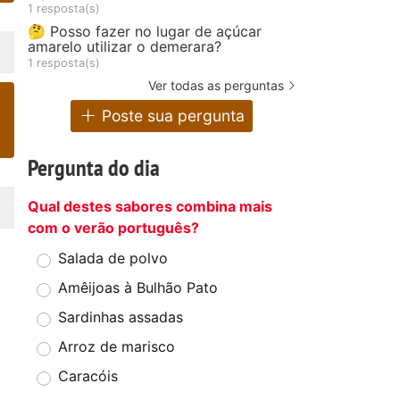
1 resposta(s)
🤔 Posso fazer no lugar de açúcar
amarelo utilizar o demerara?
1 resposta(s)
Ver todas as perguntas
Poste sua pergunta
Pergunta do dia
Qual destes sabores combina mais
com o verão português?
Salada de polvo
Amêijoas à Bulhão Pato
Sardinhas assadas
Arroz de marisco
Caracóis