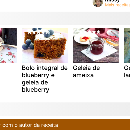
Bolo integral de
Geleia de
Ge
blueberry e
ameixa
la
geleia de
blueberry
 com o autor da receita