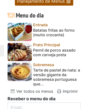
Planejamento de Menus
Menu do dia
Entrada
Batatas fritas ao forno
(muito crocante)
Prato Principal
Pernil de porco assado
com cerveja preta
Sobremesa
Tarte de pastel de nata: a
versão gigante da
sobremesa portuguesa
que...
Ver todos os menus
Imprimir
Receber o menu do dia