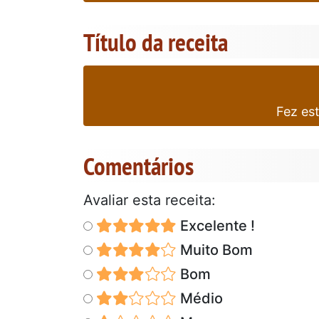
Título da receita
Fez es
Comentários
Avaliar esta receita:
Excelente !
Muito Bom
Bom
Médio