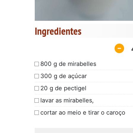
Ingredientes
800 g de mirabelles
300 g de açúcar
20 g de pectigel
lavar as mirabelles,
cortar ao meio e tirar o caroço