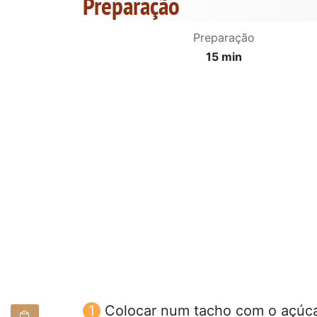
Preparação
Preparação
15 min
Colocar num tacho com o açúcar