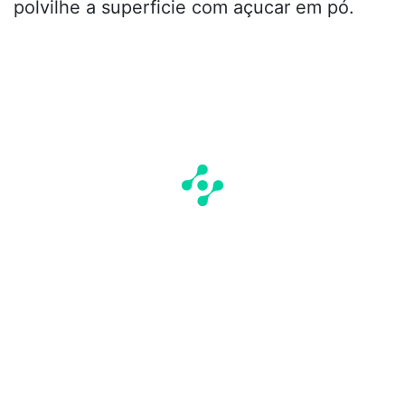
polvilhe a superficie com açucar em pó.