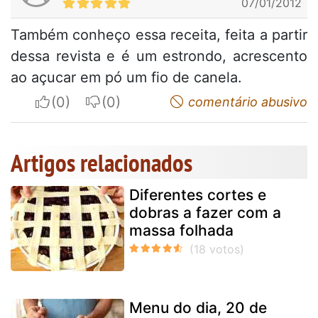
07/01/2012
Também conheço essa receita, feita a partir
dessa revista e é um estrondo, acrescento
ao açucar em pó um fio de canela.
I apreciate
I do not appreciate
comentário abusivo
Artigos relacionados
Diferentes cortes e
dobras a fazer com a
massa folhada
Menu do dia, 20 de