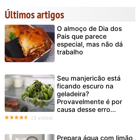
Últimos artigos
O almoço de Dia dos
Pais que parece
especial, mas não dá
trabalho
Seu manjericão está
ficando escuro na
geladeira?
Provavelmente é por
causa desse erro...
Prepara água com limão