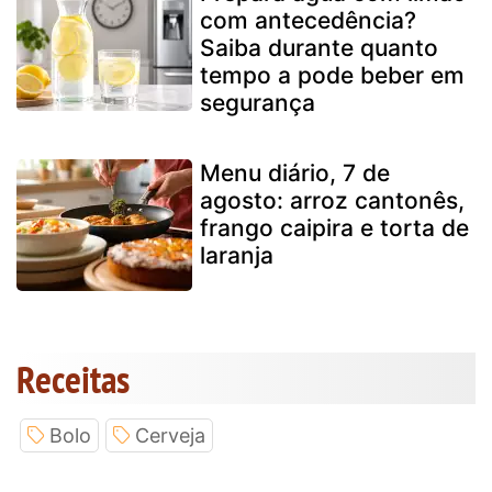
com antecedência?
Saiba durante quanto
tempo a pode beber em
segurança
Menu diário, 7 de
agosto: arroz cantonês,
frango caipira e torta de
laranja
Receitas
Bolo
Cerveja