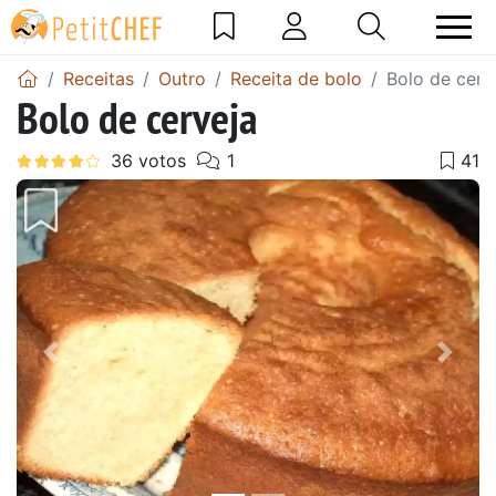
Receitas
Outro
Receita de bolo
Bolo de cerv
Bolo de cerveja
Anterior
Next