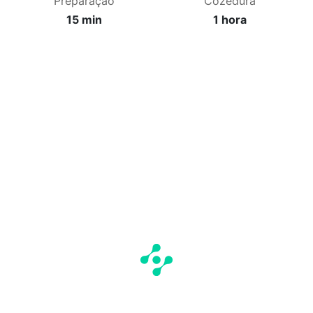
Preparação
Cozedura
15 min
1 hora