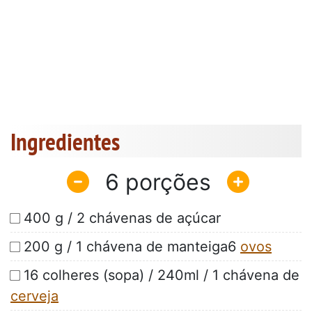
Ingredientes
6
400 g / 2 chávenas de açúcar
200 g / 1 chávena de manteiga6
ovos
16 colheres (sopa) / 240ml / 1 chávena de
cerveja