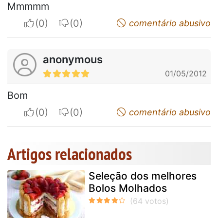
Mmmmm
I apreciate
I do not appreciate
comentário abusivo
anonymous
01/05/2012
Bom
I apreciate
I do not appreciate
comentário abusivo
Artigos relacionados
Seleção dos melhores
Bolos Molhados