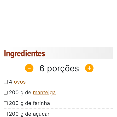
Ingredientes
6
4
ovos
200 g de
manteiga
200 g de farinha
200 g de açucar