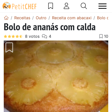
Receitas
Outro
Receita com abacaxi
Bolo de
Bolo de ananás com calda