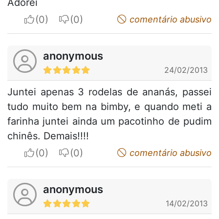
Adorei
I apreciate
I do not appreciate
comentário abusivo
anonymous
24/02/2013
Juntei apenas 3 rodelas de ananás, passei
tudo muito bem na bimby, e quando meti a
farinha juntei ainda um pacotinho de pudim
chinês. Demais!!!!
I apreciate
I do not appreciate
comentário abusivo
anonymous
14/02/2013