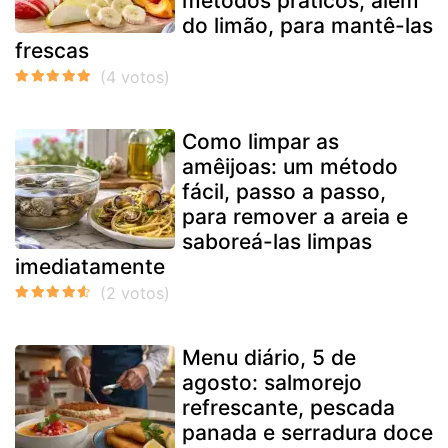
métodos práticos, além
do limão, para mantê-las
frescas
Como limpar as
amêijoas: um método
fácil, passo a passo,
para remover a areia e
saboreá-las limpas
imediatamente
Menu diário, 5 de
agosto: salmorejo
refrescante, pescada
panada e serradura doce