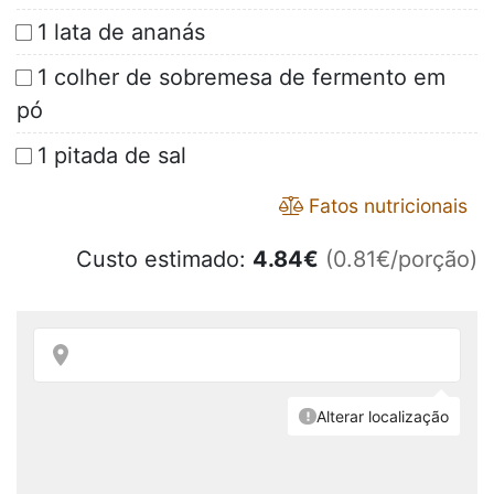
1 lata de ananás
1 colher de sobremesa de fermento em
pó
1 pitada de sal
Fatos nutricionais
Custo estimado:
4.84
€
(0.81€/porção)