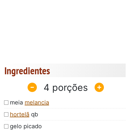
Ingredientes
4
meia
melancia
hortelã
qb
gelo picado