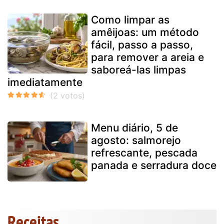
Como limpar as
amêijoas: um método
fácil, passo a passo,
para remover a areia e
saboreá-las limpas
imediatamente
Menu diário, 5 de
agosto: salmorejo
refrescante, pescada
panada e serradura doce
Receitas