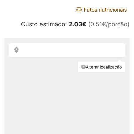
Fatos nutricionais
Custo estimado:
2.03
€
(0.51€/porção)