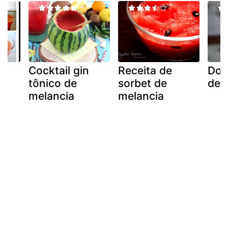
Cocktail gin
Receita de
Doc
tônico de
sorbet de
de 
melancia
melancia