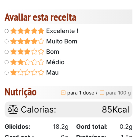
Avaliar esta receita
Excelente !
Muito Bom
Bom
Médio
Mau
Nutrição
para 1 dose
/
para 100 g
Calorias:
85Kcal
Glícidos:
18.2g
Gord total:
0.2g