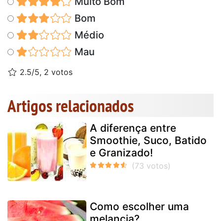
Muito Bom
Bom
Médio
Mau
2.5/5, 2 votos
Artigos relacionados
A diferença entre
Smoothie, Suco, Batido
e Granizado!
Como escolher uma
melancia?