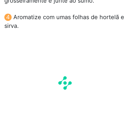
grosseiramente e junte ao sumo.
Aromatize com umas folhas de hortelã e
sirva.