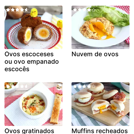
Ovos escoceses
Nuvem de ovos
ou ovo empanado
escocês
Ovos gratinados
Muffins recheados