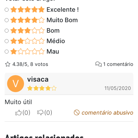
Excelente !
Muito Bom
Bom
Médio
Mau
4.38/5, 8 votos
1 comentário
visaca
V
11/05/2020
Muito útil
I apreciate
I do not appreciate
comentário abusivo