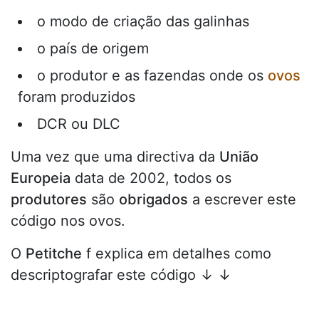
o modo de criação das galinhas
o país de origem
o produtor e as fazendas onde os
ovos
foram produzidos
DCR ou DLC
Uma vez que uma directiva da
União
Europeia
data de 2002, todos os
produtores
são
obrigados
a escrever este
código nos ovos.
O
Petitche
f explica em detalhes como
descriptografar este código ↓ ↓