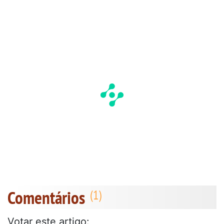
Comentários
Votar este artigo: