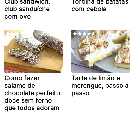
Club sandwich,
Tortilha de batatas
club sanduíche
com cebola
com ovo
Como fazer
Tarte de limão e
salame de
merengue, passo a
chocolate perfeito:
passo
doce sem forno
que todos adoram