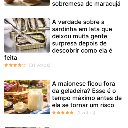
sobremesa de maracujá
A verdade sobre a
sardinha em lata que
deixou muita gente
surpresa depois de
descobrir como ela é
feita
A maionese ficou fora
da geladeira? Esse é o
tempo máximo antes de
ela se tornar um risco