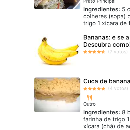
Prato Principal
Ingredientes
: 5 
colheres (sopa) c
trigo 1 xicara de 
Bananas: e se a
Descubra como
Cuca de banana 
Outro
Ingredientes
: 8 
farinha de trigo 
xícara (chá) de a