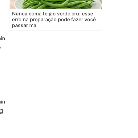
Nunca coma feijão verde cru: esse
erro na preparação pode fazer você
passar mal
in
e
in
 g