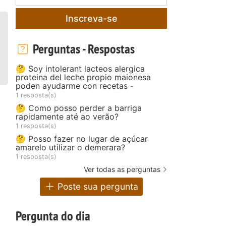
Inscreva-se
Perguntas - Respostas
🤔 Soy intolerant lacteos alergica
proteina del leche propio maionesa
poden ayudarme con recetas -
1 resposta(s)
🤔 Como posso perder a barriga
rapidamente até ao verão?
1 resposta(s)
🤔 Posso fazer no lugar de açúcar
amarelo utilizar o demerara?
1 resposta(s)
Ver todas as perguntas
Poste sua pergunta
Pergunta do dia