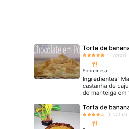
Torta de banana
Sobremesa
Ingredientes
: Ma
castanha de caju 
de manteiga em t
Torta de banan