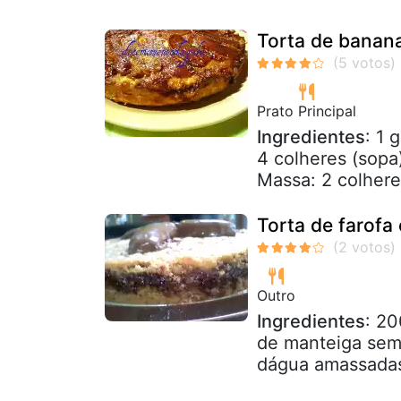
Torta de banan
Prato Principal
Ingredientes
: 1 
4 colheres (sopa
Massa: 2 colhere
Torta de farof
Outro
Ingredientes
: 20
de manteiga sem 
dágua amassadas