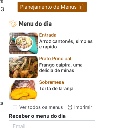
al
Planejamento de Menus
 3
Menu do dia
Entrada
Arroz cantonês, simples
e rápido
Prato Principal
Frango caipira, uma
delícia de minas
Sobremesa
Torta de laranja
al
Ver todos os menus
Imprimir
Receber o menu do dia