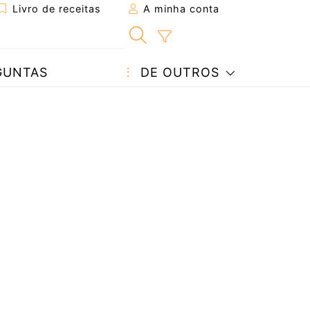
Livro de receitas
A minha conta
GUNTAS
DE OUTROS