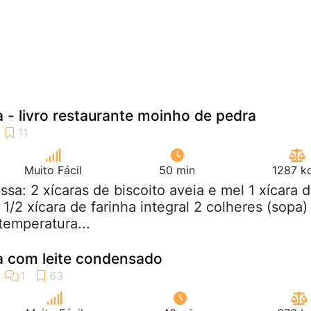
 - livro restaurante moinho de pedra
Muito Fácil
50 min
1287 kc
ssa: 2 xícaras de biscoito aveia e mel 1 xícara 
1/2 xícara de farinha integral 2 colheres (sopa)
emperatura...
a com leite condensado