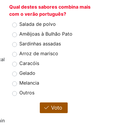
Qual destes sabores combina mais
com o verão português?
Salada de polvo
Amêijoas à Bulhão Pato
Sardinhas assadas
Arroz de marisco
al
Caracóis
Gelado
Melancia
Outros
Voto
in