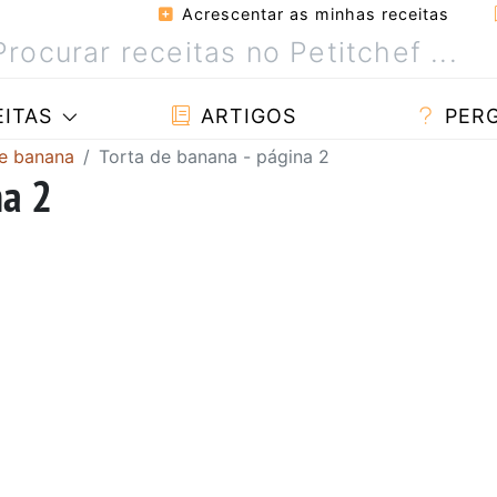
Acrescentar as minhas receitas
ITAS
ARTIGOS
PER
de banana
Torta de banana - página 2
na 2