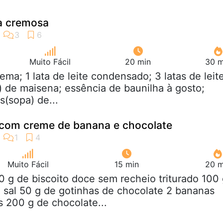
a cremosa
Muito Fácil
20 min
30 m
gema; 1 lata de leite condensado; 3 latas de leit
) de maisena; essência de baunilha à gosto;
s(sopa) de...
a com creme de banana e chocolate
Muito Fácil
15 min
20 m
0 g de biscoito doce sem recheio triturado 100
sal 50 g de gotinhas de chocolate 2 bananas
 200 g de chocolate...