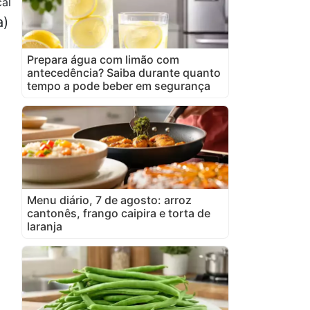
al
a)
Prepara água com limão com
antecedência? Saiba durante quanto
tempo a pode beber em segurança
Menu diário, 7 de agosto: arroz
cantonês, frango caipira e torta de
laranja