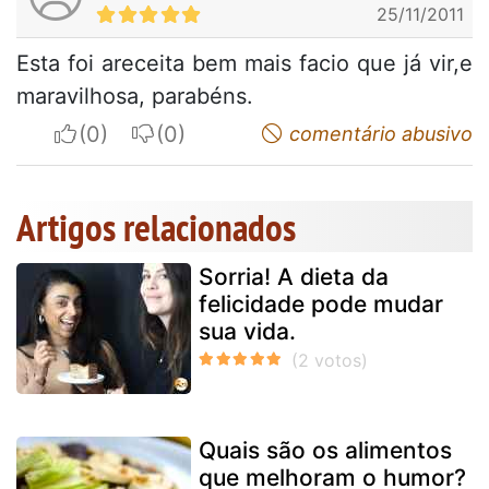
25/11/2011
Esta foi areceita bem mais facio que já vir,e
maravilhosa, parabéns.
I apreciate
I do not appreciate
comentário abusivo
Artigos relacionados
Sorria! A dieta da
felicidade pode mudar
sua vida.
Quais são os alimentos
que melhoram o humor?