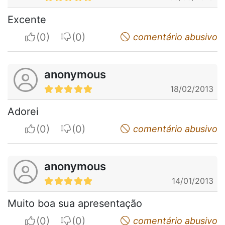
Excente
I apreciate
I do not appreciate
comentário abusivo
anonymous
18/02/2013
Adorei
I apreciate
I do not appreciate
comentário abusivo
anonymous
14/01/2013
Muito boa sua apresentação
I apreciate
I do not appreciate
comentário abusivo