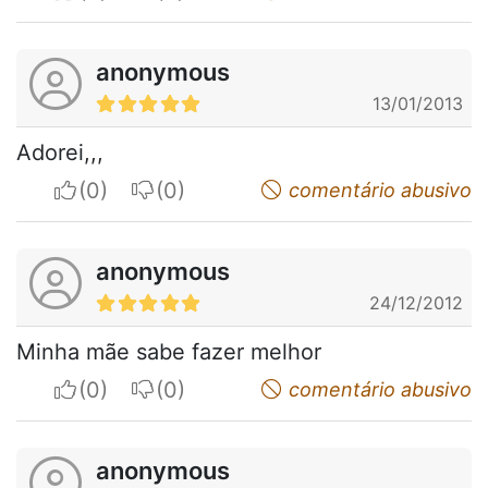
anonymous
13/01/2013
Adorei,,,
I apreciate
I do not appreciate
comentário abusivo
anonymous
24/12/2012
Minha mãe sabe fazer melhor
I apreciate
I do not appreciate
comentário abusivo
anonymous