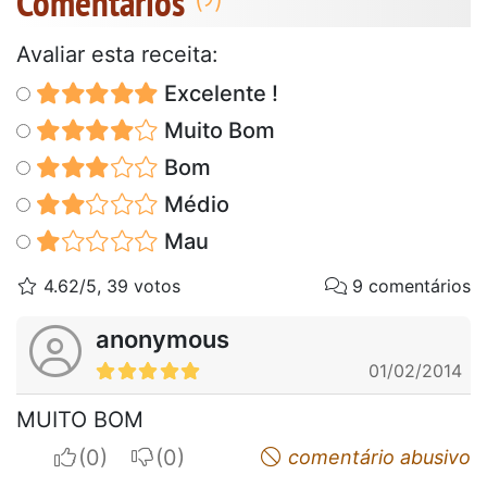
Comentários
Avaliar esta receita:
Excelente !
Muito Bom
Bom
Médio
Mau
4.62/5, 39 votos
9 comentários
anonymous
01/02/2014
MUITO BOM
I apreciate
I do not appreciate
comentário abusivo