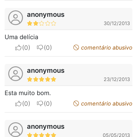
anonymous
30/12/2013
Uma delícia
I apreciate
I do not appreciate
comentário abusivo
anonymous
23/12/2013
Esta muito bom.
I apreciate
I do not appreciate
comentário abusivo
anonymous
05/05/2013