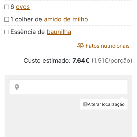
6
ovos
1 colher de
amido de milho
Essência de
baunilha
Fatos nutricionais
Custo estimado:
7.64
€
(1.91€/porção)