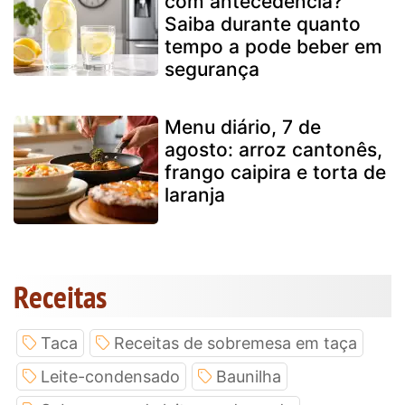
com antecedência?
Saiba durante quanto
tempo a pode beber em
segurança
Menu diário, 7 de
agosto: arroz cantonês,
frango caipira e torta de
laranja
Receitas
Taca
Receitas de sobremesa em taça
Leite-condensado
Baunilha