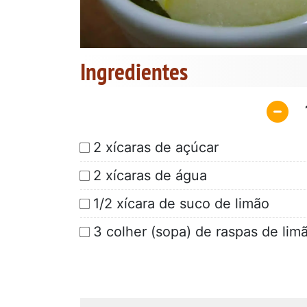
Ingredientes
2 xícaras de açúcar
2 xícaras de água
1/2 xícara de suco de limão
3 colher (sopa) de raspas de lim