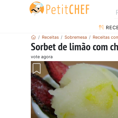
RECE
Receitas
Sobremesa
Receitas c
Sorbet de limão com c
vote agora