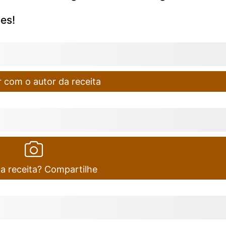
es!
 com o autor da receita
ta receita? Compartilhe