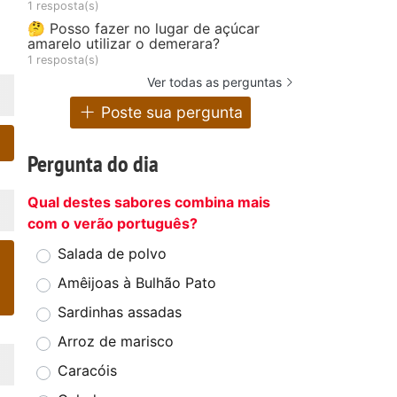
1 resposta(s)
🤔 Posso fazer no lugar de açúcar
amarelo utilizar o demerara?
1 resposta(s)
Ver todas as perguntas
Poste sua pergunta
Pergunta do dia
Qual destes sabores combina mais
com o verão português?
Salada de polvo
Amêijoas à Bulhão Pato
Sardinhas assadas
Arroz de marisco
Caracóis