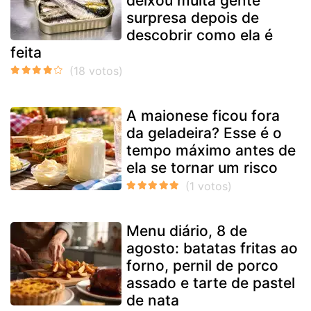
deixou muita gente
surpresa depois de
descobrir como ela é
feita
A maionese ficou fora
da geladeira? Esse é o
tempo máximo antes de
ela se tornar um risco
Menu diário, 8 de
agosto: batatas fritas ao
forno, pernil de porco
assado e tarte de pastel
de nata