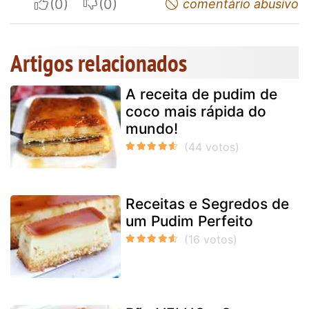
I apreciate
I do not appreciate
comentário abusivo
Artigos relacionados
A receita de pudim de
coco mais rápida do
mundo!
Receitas e Segredos de
um Pudim Perfeito