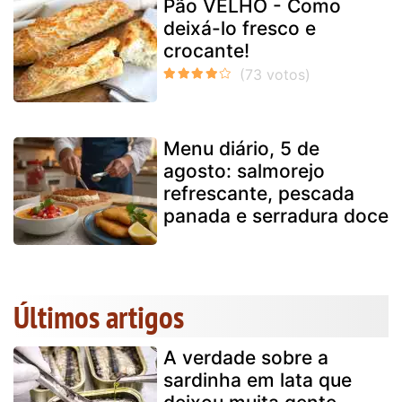
Pão VELHO - Como
deixá-lo fresco e
crocante!
Menu diário, 5 de
agosto: salmorejo
refrescante, pescada
panada e serradura doce
Últimos artigos
A verdade sobre a
sardinha em lata que