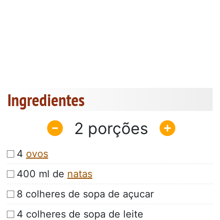
Ingredientes
2
4
ovos
400 ml de
natas
8 colheres de sopa de açucar
4 colheres de sopa de leite