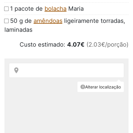
1 pacote de
bolacha
Maria
50 g de
amêndoas
ligeiramente torradas,
laminadas
Custo estimado:
4.07
€
(2.03€/porção)