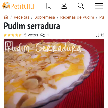
Receitas
Sobremesa
Receitas de Pudim
Pudi
Pudim serradura