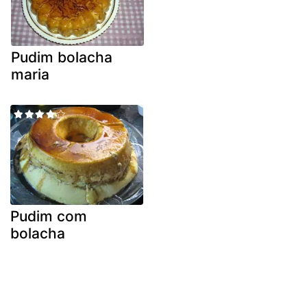
Pudim bolacha
maria
Pudim com
bolacha