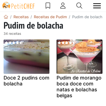
Receitas
Receitas de Pudim
Pudim de bolacha
Pudim de bolacha
34 receitas
Doce 2 pudins com
Pudim de morango
bolacha
boca doce com
natas e bolachas
belgas