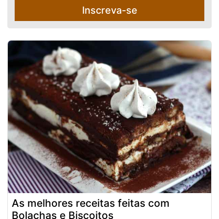
Inscreva-se
As melhores receitas feitas com
Bolachas e Biscoitos