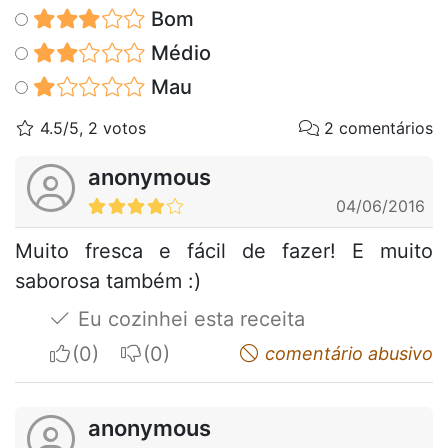
Bom
Médio
Mau
4.5/5, 2 votos
2 comentários
anonymous
04/06/2016
Muito fresca e fácil de fazer! E muito
saborosa também :)
Eu cozinhei esta receita
I apreciate
I do not appreciate
comentário abusivo
anonymous