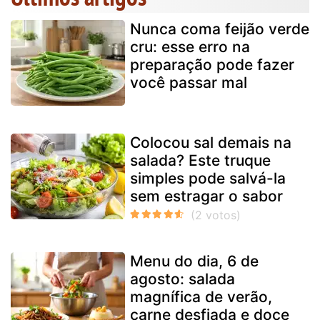
Nunca coma feijão verde
cru: esse erro na
preparação pode fazer
você passar mal
Colocou sal demais na
salada? Este truque
simples pode salvá-la
sem estragar o sabor
Menu do dia, 6 de
agosto: salada
magnífica de verão,
carne desfiada e doce