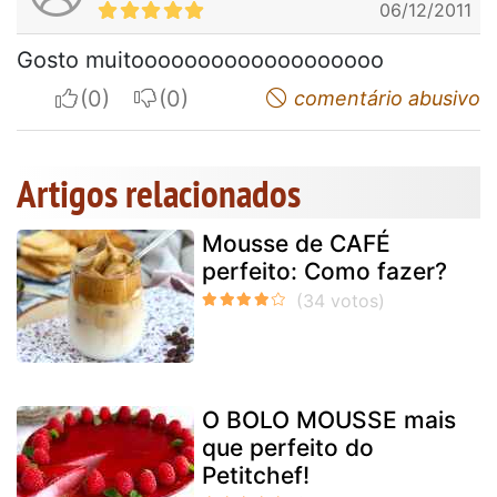
06/12/2011
Gosto muitooooooooooooooooooo
I apreciate
I do not appreciate
comentário abusivo
Artigos relacionados
Mousse de CAFÉ
perfeito: Como fazer?
O BOLO MOUSSE mais
que perfeito do
Petitchef!