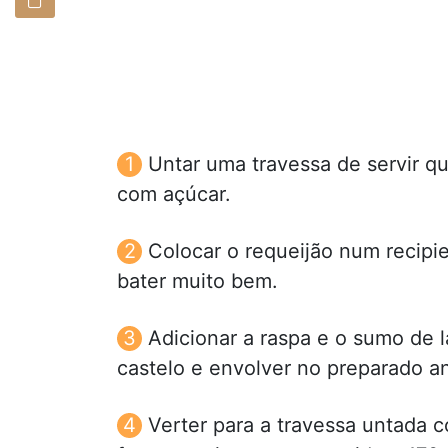
Untar uma travessa de servir qu
com açúcar.
Colocar o requeijão num recipi
bater muito bem.
Adicionar a raspa e o sumo de l
castelo e envolver no preparado an
Verter para a travessa untada 