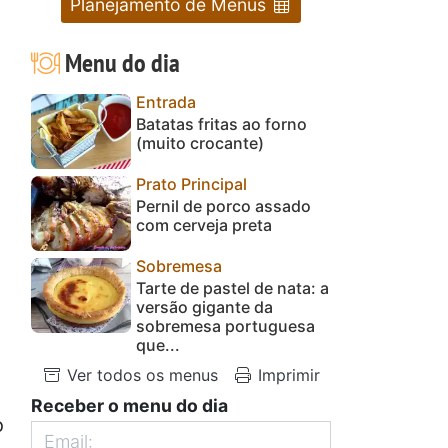
Planejamento de Menus
Menu do dia
Entrada
Batatas fritas ao forno
(muito crocante)
Prato Principal
Pernil de porco assado
com cerveja preta
Sobremesa
Tarte de pastel de nata: a
versão gigante da
sobremesa portuguesa
que...
Ver todos os menus
Imprimir
Receber o menu do dia
o