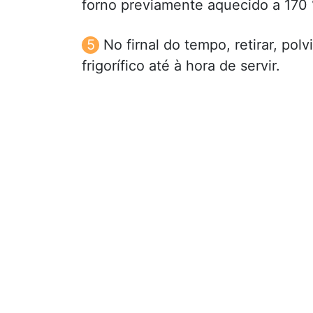
forno previamente aquecido a 170 
No firnal do tempo, retirar, pol
frigorífico até à hora de servir.