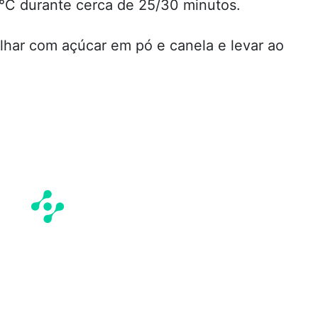
°C durante cerca de 25/30 minutos.
vilhar com açúcar em pó e canela e levar ao