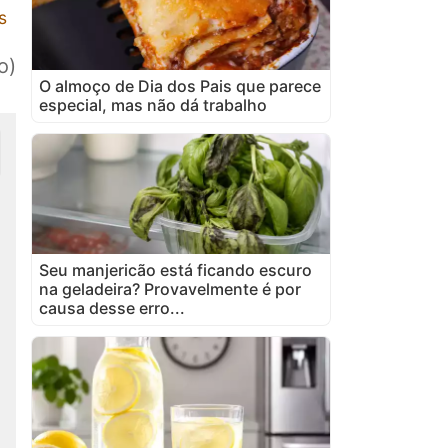
s
o)
O almoço de Dia dos Pais que parece
especial, mas não dá trabalho
Seu manjericão está ficando escuro
na geladeira? Provavelmente é por
causa desse erro...