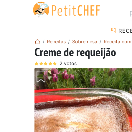
RECE
Receitas
Sobremesa
Receita com
Creme de requeijão