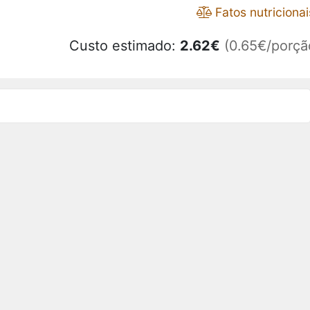
Fatos nutricionai
Custo estimado:
2.62
€
(0.65€/porçã