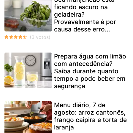
ficando escuro na
geladeira?
Provavelmente é por
causa desse erro...
Prepara água com limão
com antecedência?
Saiba durante quanto
tempo a pode beber em
segurança
Menu diário, 7 de
agosto: arroz cantonês,
frango caipira e torta de
laranja