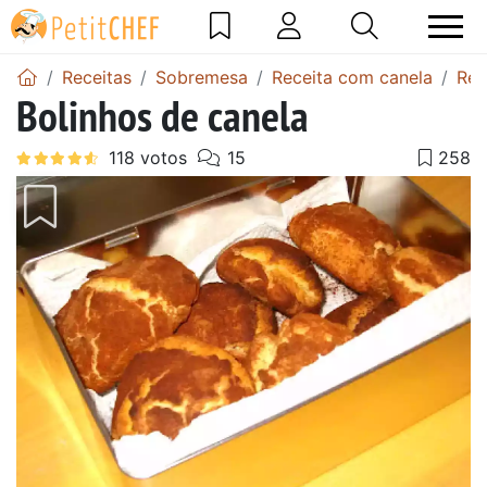
Receitas
Sobremesa
Receita com canela
Rec
Bolinhos de canela