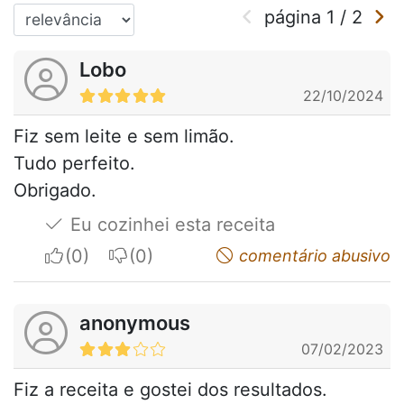
página
1
/
2
Lobo
22/10/2024
Fiz sem leite e sem limão.
Tudo perfeito.
Obrigado.
Eu cozinhei esta receita
I apreciate
I do not appreciate
comentário abusivo
anonymous
07/02/2023
Fiz a receita e gostei dos resultados.