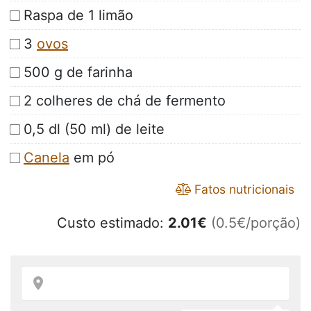
Raspa de 1 limão
3
ovos
500 g de farinha
2 colheres de chá de fermento
0,5 dl (50 ml) de leite
Canela
em pó
Fatos nutricionais
Custo estimado:
2.01
€
(0.5€/porção)