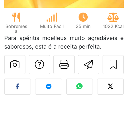
Sobremes
Muito Fácil
35 min
1022 Kcal
a
Para apéritis moelleus muito agradáveis e
saborosos, esta é a receita perfeita.
Falar com o autor d
Imprima esta
Enviar 
Fez esta receita? Compart