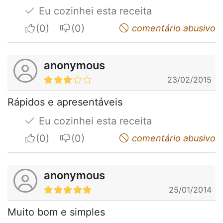
Eu cozinhei esta receita
I apreciate
I do not appreciate
comentário abusivo
anonymous
23/02/2015
Rápidos e apresentáveis
Eu cozinhei esta receita
I apreciate
I do not appreciate
comentário abusivo
anonymous
25/01/2014
Muito bom e simples