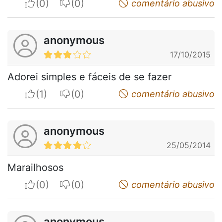
I apreciate
I do not appreciate
comentário abusivo
anonymous
17/10/2015
Adorei simples e fáceis de se fazer
I apreciate
I do not appreciate
comentário abusivo
anonymous
25/05/2014
Marailhosos
I apreciate
I do not appreciate
comentário abusivo
anonymous