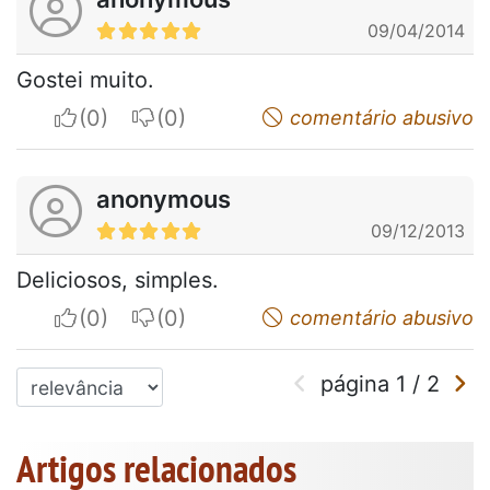
09/04/2014
Gostei muito.
I apreciate
I do not appreciate
comentário abusivo
anonymous
09/12/2013
Deliciosos, simples.
I apreciate
I do not appreciate
comentário abusivo
página
1
/
2
Artigos relacionados