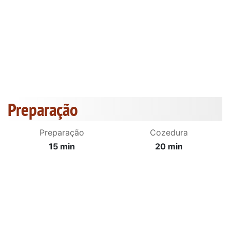
Preparação
Preparação
Cozedura
15 min
20 min