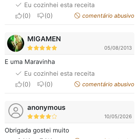
Eu cozinhei esta receita
I apreciate
I do not appreciate
comentário abusivo
MIGAMEN
05/08/2013
E uma Maravinha
Eu cozinhei esta receita
I apreciate
I do not appreciate
comentário abusivo
anonymous
10/05/2026
Obrigada gostei muito