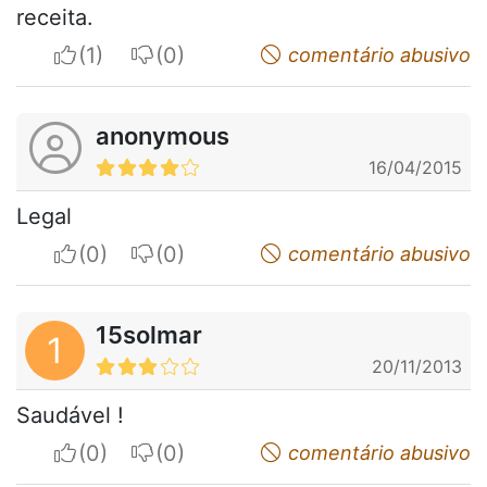
receita.
I apreciate
I do not appreciate
comentário abusivo
anonymous
16/04/2015
Legal
I apreciate
I do not appreciate
comentário abusivo
15solmar
1
20/11/2013
Saudável !
I apreciate
I do not appreciate
comentário abusivo