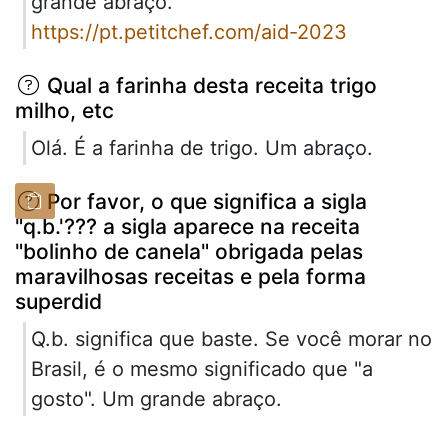
grande abraço.
https://pt.petitchef.com/aid-2023
Qual a farinha desta receita trigo
milho, etc
Olá. É a farinha de trigo. Um abraço.
Por favor, o que significa a sigla
"q.b.'??? a sigla aparece na receita
"bolinho de canela" obrigada pelas
maravilhosas receitas e pela forma
superdid
Q.b. significa que baste. Se você morar no
Brasil, é o mesmo significado que "a
gosto". Um grande abraço.