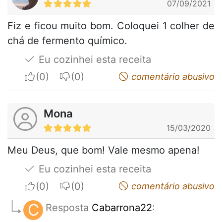
07/09/2021
Fiz e ficou muito bom. Coloquei 1 colher de
chá de fermento químico.
Eu cozinhei esta receita
I apreciate
I do not appreciate
comentário abusivo
Mona
15/03/2020
Meu Deus, que bom! Vale mesmo apena!
Eu cozinhei esta receita
I apreciate
I do not appreciate
comentário abusivo
C
Resposta
Cabarrona22
: