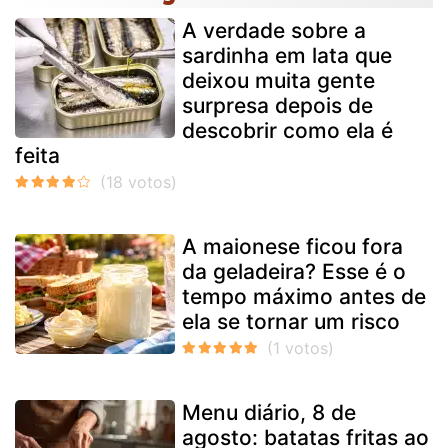
A verdade sobre a
sardinha em lata que
deixou muita gente
surpresa depois de
descobrir como ela é
feita
A maionese ficou fora
da geladeira? Esse é o
tempo máximo antes de
ela se tornar um risco
Menu diário, 8 de
agosto: batatas fritas ao