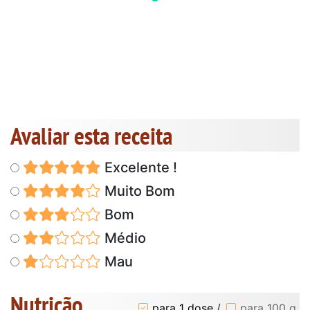
Avaliar esta receita
Excelente !
Muito Bom
Bom
Médio
Mau
Nutrição
para 1 dose
/
para 100 g