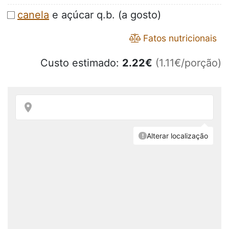
canela
e açúcar q.b. (a gosto)
Fatos nutricionais
Custo estimado:
2.22
€
(1.11€/porção)