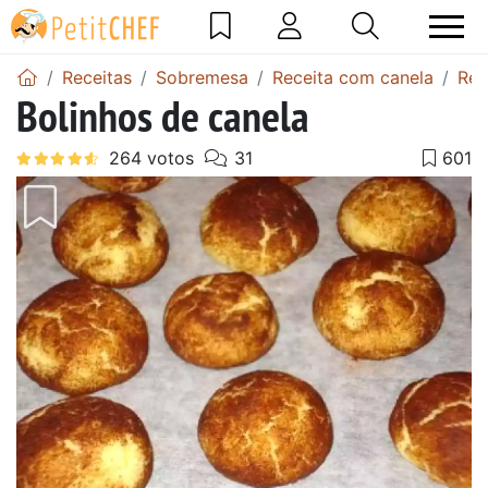
Receitas
Sobremesa
Receita com canela
Rec
Bolinhos de canela