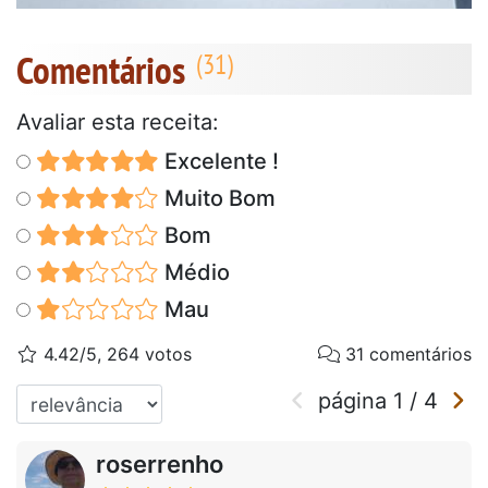
Comentários
Avaliar esta receita:
Excelente !
Muito Bom
Bom
Médio
Mau
4.42/5, 264 votos
31 comentários
página
1
/
4
roserrenho