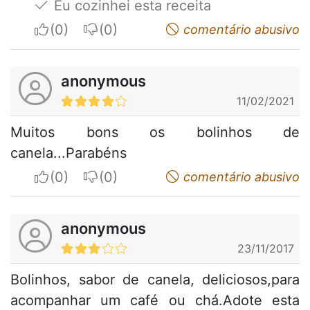
Eu cozinhei esta receita
I apreciate
I do not appreciate
comentário abusivo
anonymous
11/02/2021
Muitos bons os bolinhos de
canela...Parabéns
I apreciate
I do not appreciate
comentário abusivo
anonymous
23/11/2017
Bolinhos, sabor de canela, deliciosos,para
acompanhar um café ou chá.Adote esta