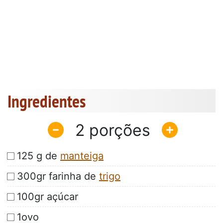
Ingredientes
2
125 g de
manteiga
300gr farinha de
trigo
100gr açúcar
1ovo