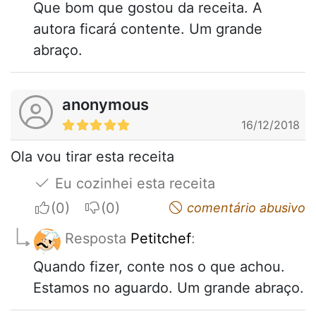
Que bom que gostou da receita. A
autora ficará contente. Um grande
abraço.
anonymous
16/12/2018
Ola vou tirar esta receita
Eu cozinhei esta receita
I apreciate
I do not appreciate
comentário abusivo
Resposta
Petitchef
:
Quando fizer, conte nos o que achou.
Estamos no aguardo. Um grande abraço.