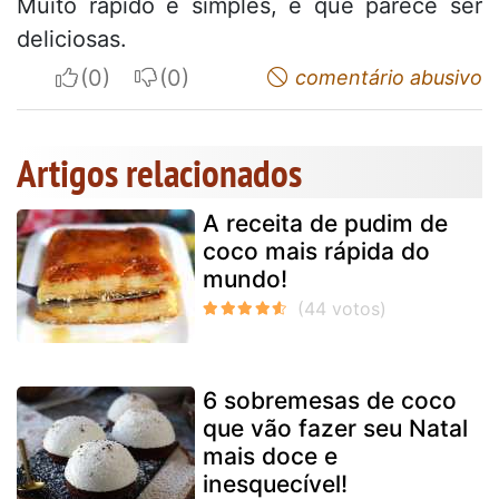
Muito rapido e simples, e que parece ser
deliciosas.
I apreciate
I do not appreciate
comentário abusivo
Artigos relacionados
A receita de pudim de
coco mais rápida do
mundo!
6 sobremesas de coco
que vão fazer seu Natal
mais doce e
inesquecível!