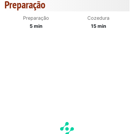
Preparação
Preparação
Cozedura
5 min
15 min