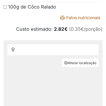
100g de Côco Ralado
Fatos nutricionais
Custo estimado:
2.82
€
(0.35€/porção)