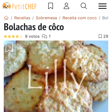
Receitas
Sobremesa
Receita com coco
Bola
Bolachas de côco