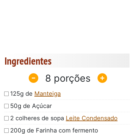
Ingredientes
8
125g de
Manteiga
50g de Açúcar
2 colheres de sopa
Leite Condensado
200g de Farinha com fermento