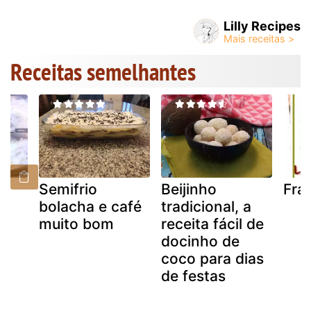
Lilly Recipes
Receitas semelhantes
co
Semifrio
Beijinho
Fra
bolacha e café
tradicional, a
muito bom
receita fácil de
docinho de
coco para dias
de festas