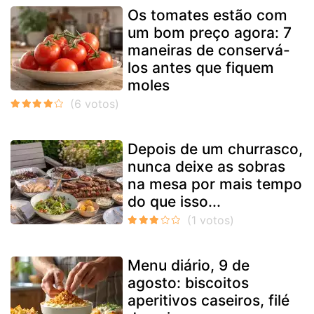
Os tomates estão com
um bom preço agora: 7
maneiras de conservá-
los antes que fiquem
moles
Depois de um churrasco,
nunca deixe as sobras
na mesa por mais tempo
do que isso...
Menu diário, 9 de
agosto: biscoitos
aperitivos caseiros, filé