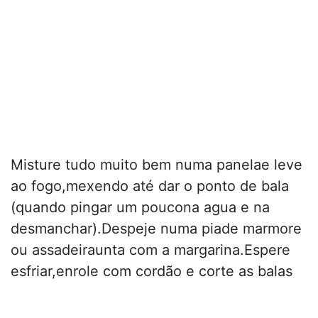
Misture tudo muito bem numa panelae leve
ao fogo,mexendo até dar o ponto de bala
(quando pingar um poucona agua e na
desmanchar).Despeje numa piade marmore
ou assadeiraunta com a margarina.Espere
esfriar,enrole com cordão e corte as balas