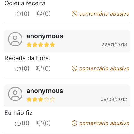
Odiei a receita
I apreciate
I do not appreciate
comentário abusivo
anonymous
22/01/2013
Receita da hora.
I apreciate
I do not appreciate
comentário abusivo
anonymous
08/09/2012
Eu não fiz
I apreciate
I do not appreciate
comentário abusivo