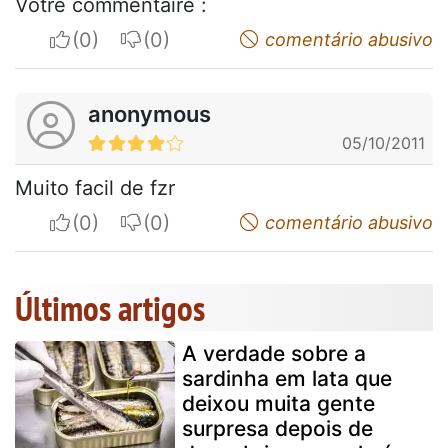
Votre commentaire :
I apreciate
I do not appreciate
comentário abusivo
anonymous
05/10/2011
Muito facil de fzr
I apreciate
I do not appreciate
comentário abusivo
Últimos artigos
A verdade sobre a
sardinha em lata que
deixou muita gente
surpresa depois de