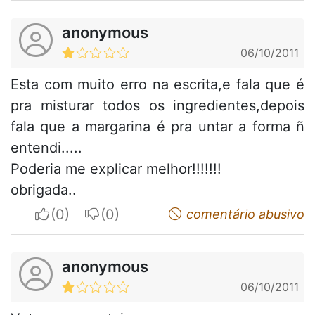
anonymous
06/10/2011
Esta com muito erro na escrita,e fala que é
pra misturar todos os ingredientes,depois
fala que a margarina é pra untar a forma ñ
entendi.....
Poderia me explicar melhor!!!!!!!
obrigada..
I apreciate
I do not appreciate
comentário abusivo
anonymous
06/10/2011