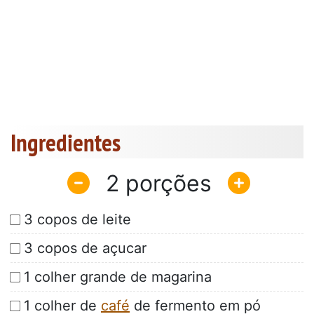
Ingredientes
2
3 copos de leite
3 copos de açucar
1 colher grande de magarina
1 colher de
café
de fermento em pó