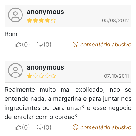
anonymous
05/08/2012
Bom
I apreciate
I do not appreciate
comentário abusivo
anonymous
07/10/2011
Realmente muito mal explicado, nao se
entende nada, a margarina e para juntar nos
ingredientes ou para untar? e esse negocio
de enrolar com o cordao?
I apreciate
I do not appreciate
comentário abusivo