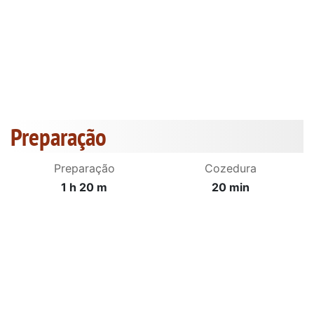
Preparação
Preparação
Cozedura
1 h 20 m
20 min