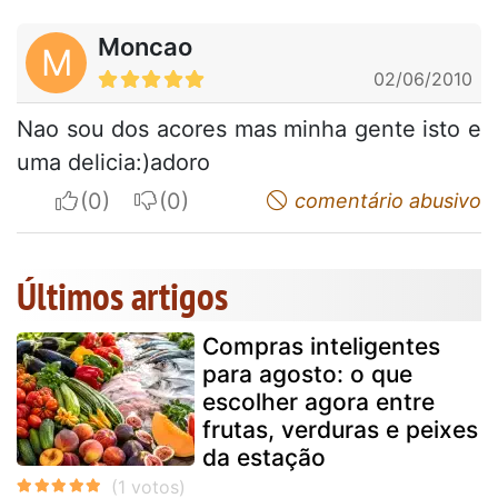
Moncao
M
02/06/2010
Nao sou dos acores mas minha gente isto e
uma delicia:)adoro
I apreciate
I do not appreciate
comentário abusivo
Últimos artigos
Compras inteligentes
para agosto: o que
escolher agora entre
frutas, verduras e peixes
da estação