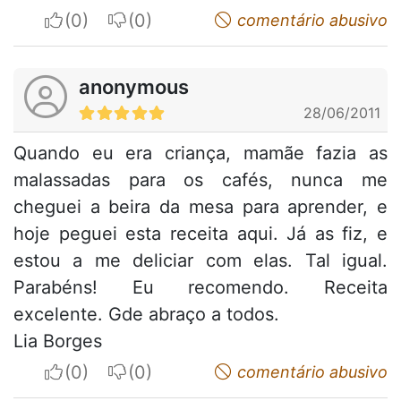
I apreciate
I do not appreciate
comentário abusivo
anonymous
28/06/2011
Quando eu era criança, mamãe fazia as
malassadas para os cafés, nunca me
cheguei a beira da mesa para aprender, e
hoje peguei esta receita aqui. Já as fiz, e
estou a me deliciar com elas. Tal igual.
Parabéns! Eu recomendo. Receita
excelente. Gde abraço a todos.
Lia Borges
I apreciate
I do not appreciate
comentário abusivo