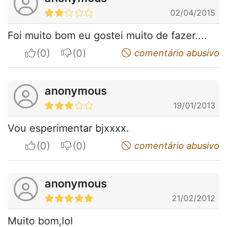
02/04/2015
Foi muito bom eu gostei muito de fazer....
I apreciate
I do not appreciate
comentário abusivo
anonymous
19/01/2013
Vou esperimentar bjxxxx.
I apreciate
I do not appreciate
comentário abusivo
anonymous
21/02/2012
Muito bom,lol