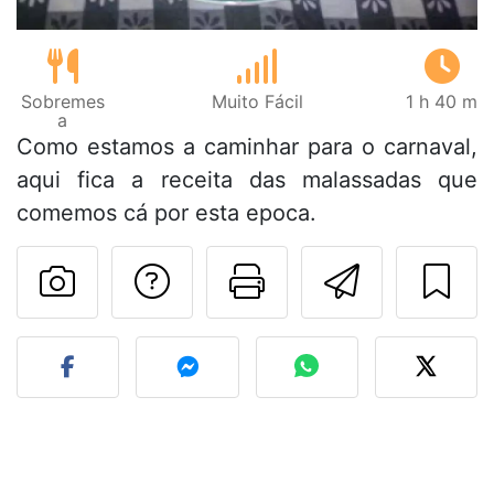
Sobremes
Muito Fácil
1 h 40 m
a
Como estamos a caminhar para o carnaval,
aqui fica a receita das malassadas que
comemos cá por esta epoca.
Falar com o autor d
Imprima esta
Enviar 
Fez esta receita? Compart