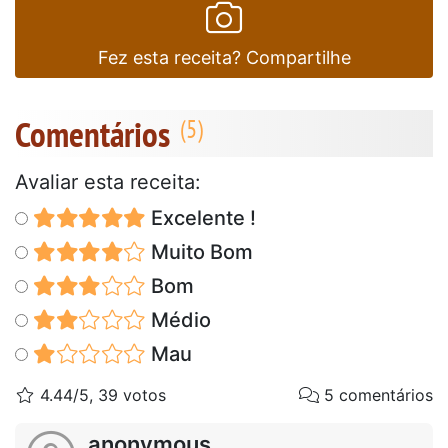
Fez esta receita? Compartilhe
Comentários
Avaliar esta receita:
Excelente !
Muito Bom
Bom
Médio
Mau
4.44/5, 39 votos
5 comentários
anonymous