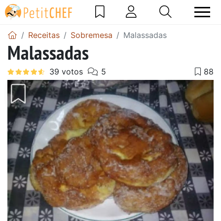
Receitas
Sobremesa
Malassadas
Malassadas