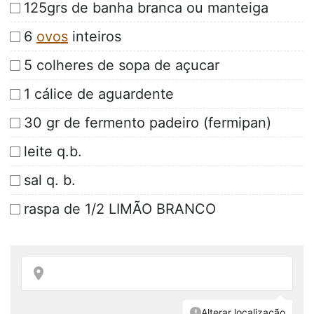
125grs de banha branca ou manteiga
6
ovos
inteiros
5 colheres de sopa de açucar
1 cálice de aguardente
30 gr de fermento padeiro (fermipan)
leite q.b.
sal q. b.
raspa de 1/2 LIMÃO BRANCO