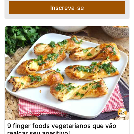
Inscreva-se
9 finger foods vegetarianos que vão
realçar seu aperitivo!