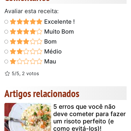
Avaliar esta receita:
Excelente !
Muito Bom
Bom
Médio
Mau
5/5, 2 votos
Artigos relacionados
5 erros que você não
deve cometer para fazer
um risoto perfeito (e
como evitá-los)!