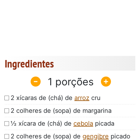
Ingredientes
1
2 xícaras de (chá) de
arroz
cru
2 colheres de (sopa) de margarina
½ xícara de (chá) de
cebola
picada
2 colheres de (sopa) de
gengibre
picado