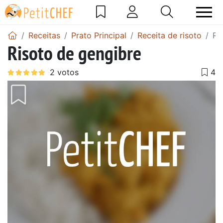
Receitas
Prato Principal
Receita de risoto
Ri
Risoto de gengibre