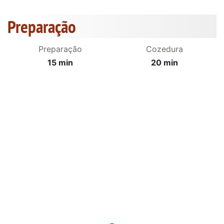
Preparação
Preparação
Cozedura
15 min
20 min