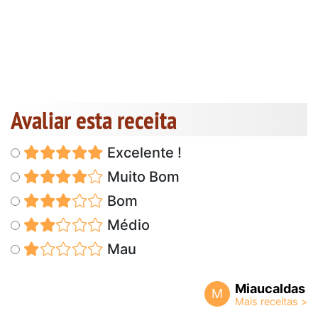
Avaliar esta receita
Excelente !
Muito Bom
Bom
Médio
Mau
Miaucaldas
M