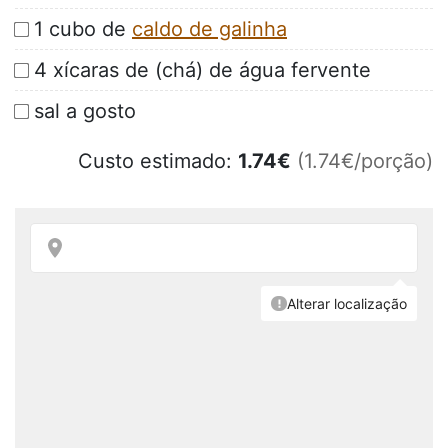
1 cubo de
caldo de galinha
4 xícaras de (chá) de água fervente
sal a gosto
Custo estimado:
1.74
€
(1.74€/porção)