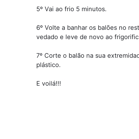
5º Vai ao frio 5 minutos.
6º Volte a banhar os balões no re
vedado e leve de novo ao frigorifi
7º Corte o balão na sua extremidade
plástico.
E voilá!!!