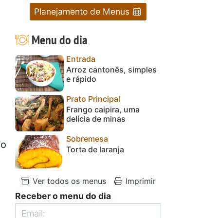
Planejamento de Menus
Menu do dia
Entrada
Arroz cantonês, simples
e rápido
Prato Principal
Frango caipira, uma
delícia de minas
Sobremesa
no
Torta de laranja
Ver todos os menus
Imprimir
Receber o menu do dia