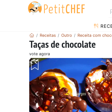
RECE
Receitas
Outro
Receita com choc
Taças de chocolate
vote agora
Anterior