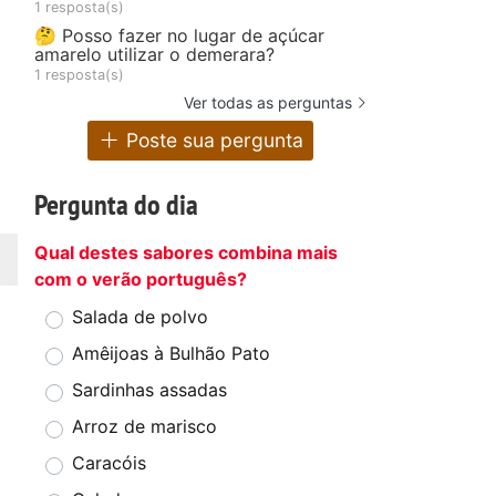
1 resposta(s)
🤔 Posso fazer no lugar de açúcar
amarelo utilizar o demerara?
1 resposta(s)
Ver todas as perguntas
Poste sua pergunta
Pergunta do dia
Qual destes sabores combina mais
com o verão português?
Salada de polvo
Amêijoas à Bulhão Pato
Sardinhas assadas
Arroz de marisco
Caracóis