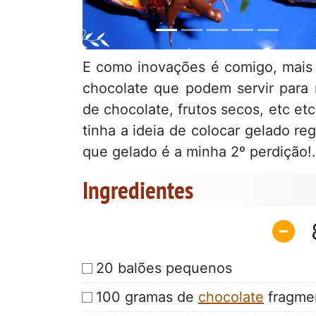
E como inovações é comigo, mais u
chocolate que podem servir para 
de chocolate, frutos secos, etc e
tinha a ideia de colocar gelado re
que gelado é a minha 2º perdição!.
Ingredientes
20 balões pequenos
100 gramas de
chocolate
fragme