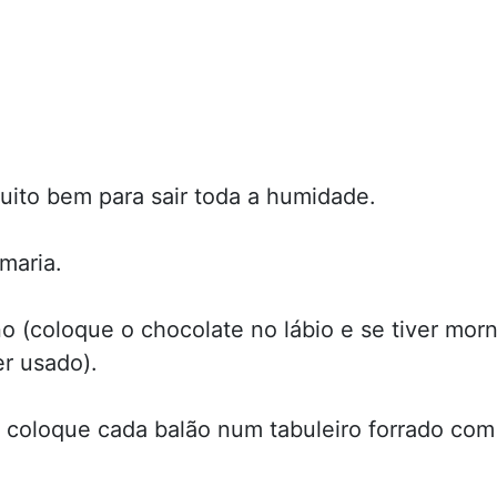
uito bem para sair toda a humidade.
maria.
o (coloque o chocolate no lábio e se tiver mor
er usado).
 coloque cada balão num tabuleiro forrado com