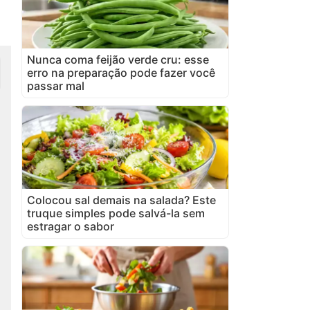
Nunca coma feijão verde cru: esse
erro na preparação pode fazer você
passar mal
Colocou sal demais na salada? Este
truque simples pode salvá-la sem
estragar o sabor