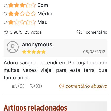
Bom
Médio
Mau
3.96/5, 25 votos
1 comentário
anonymous
08/08/2012
Adoro sangria, aprendi em Portugal quando
muitas vezes viajei para esta terra que
tanto amo,
I apreciate
I do not appreciate
comentário abusivo
Artigos relacionados