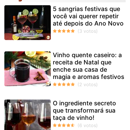
5 sangrias festivas que
você vai querer repetir
até depois do Ano Novo
Vinho quente caseiro: a
receita de Natal que
enche sua casa de
magia e aromas festivos
O ingrediente secreto
que transformará sua
taça de vinho!