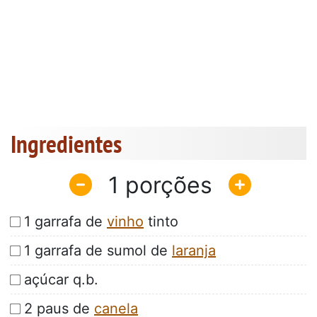
Ingredientes
1
1 garrafa de
vinho
tinto
1 garrafa de sumol de
laranja
açúcar q.b.
2 paus de
canela