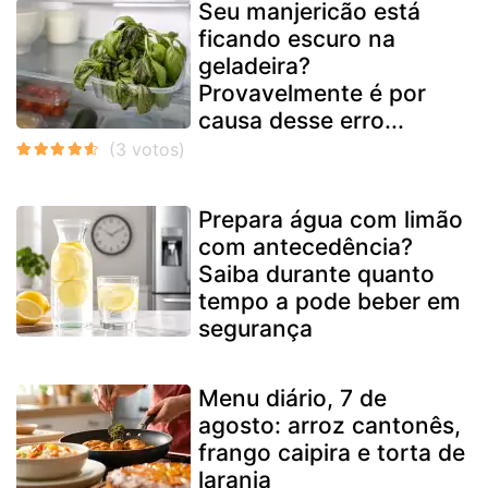
Seu manjericão está
ficando escuro na
geladeira?
Provavelmente é por
causa desse erro...
Prepara água com limão
com antecedência?
Saiba durante quanto
tempo a pode beber em
segurança
Menu diário, 7 de
agosto: arroz cantonês,
frango caipira e torta de
laranja